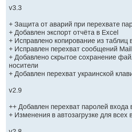
v3.3
+ Защита от аварий при перехвате па
+ Добавлен экспорт отчёта в Excel
+ Исправлено копирование из таблиц 
+ Исправлен перехват сообщений Mail
+ Добавлено скрытое сохранение фай
носители
+ Добавлен перехват украинской клав
v2.9
++ Добавлен перехват паролей входа 
+ Изменения в автозагрузке для всех
v2.8