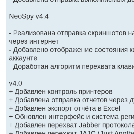
NeoSpy v4.4
- Реализована отправка скриншотов н
через интернет
- Добавлено отображение состояния 
аккаунте
- Доработан алгоритм перехвата клав
v4.0
+ Добавлен контроль принтеров
+ Добавлена отправка отчетов через 
+ Добавлен экспорт отчёта в Excel
+ Обновлен интерфейс и система рег
+ Добавлен перехват Jabber протокол
+ Добавлен перехват JAJC (Just Anothe