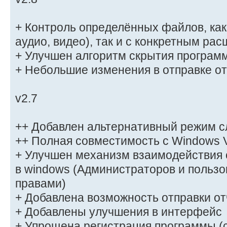
+ Контроль определённых файлов, как п
аудио, видео), так и с конкретным ра
+ Улучшен алгоритм скрытия програм
+ Небольшие изменения в отправке о
v2.7
++ Добавлен альтернативный режим с
++ Полная совместимость с Windows V
+ Улучшен механизм взаимодействия 
в windows (Администраторов и польз
правами)
+ Добавлена возможность отправки отч
+ Добавлены улучшения в интерфейс
+ Упрощена регистрация программы 