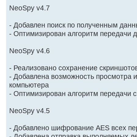
NeoSpy v4.7
- Добавлен поиск по полученным дан
- Оптимизирован алгоритм передачи 
NeoSpy v4.6
- Реализовано сохранение скриншотов
- Добавлена возможность просмотра 
компьютера
- Оптимизирован алгоритм передачи 
NeoSpy v4.5
- Добавлено шифрование AES всех п
- Добавлена отправка выполняемых д