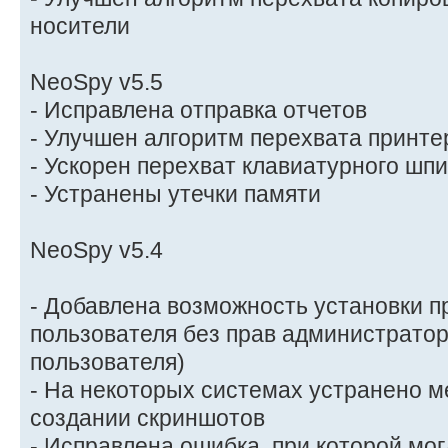
носители
NeoSpy v5.5
- Исправлена отправка отчетов
- Улучшен алгоритм перехвата принте
- Ускорен перехват клавиатурного шп
- Устранены утечки памяти
NeoSpy v5.4
- Добавлена возможность установки 
пользователя без прав администратор
пользователя)
- На некоторых системах устранено м
создании скриншотов
- Исправлена ошибка, при которой мог