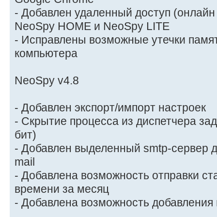
- Добавлен удаленный доступ (онлайн
NeoSpy HOME и NeoSpy LITE
- Исправлены возможные утечки памя
компьютера
NeoSpy v4.8
- Добавлен экспорт/импорт настроек
- Скрытие процесса из диспетчера зад
бит)
- Добавлен выделенный smtp-сервер д
mail
- Добавлена возможность отправки ст
времени за месяц
- Добавлена возможность добавления 