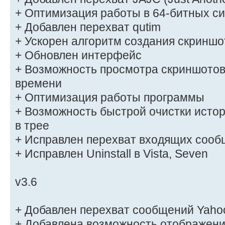
+ Оптимизация работы в 64-битных с
+ Добавлен перехват qutim
+ Ускорен алгоритм создания скриншо
+ Обновлен интерфейс
+ Возможность просмотра скриншотов
времени
+ Оптимизация работы программы
+ Возможность быстрой очистки истор
в трее
+ Исправлен перехват входящих сооб
+ Исправлен Uninstall в Vista, Seven
v3.6
+ Добавлен перехват сообщений Yaho
+ Добавлена возможность отображени