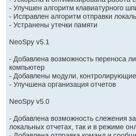
- Улучшен алгоритм клавиатурного шп
- Исправлен алгоритм отправки локал
- Устранены утечки памяти
NeoSpy v5.1
- Добавлена возможность переноса ли
компьютер
- Добавлены модули, контролирующие
- Улучшена организация отчетов
NeoSpy v5.0
- Добавлена возможность слежения за
локальных отчетах, так и в режиме он
- Добавлена отправка команд и сообщ