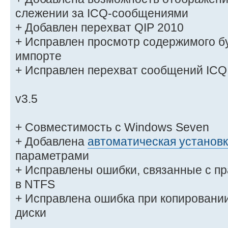
слежении за ICQ-сообщениями
+ Добавлен перехват QIP 2010
+ Исправлен просмотр содержимого б
импорте
+ Исправлен перехват сообщений ICQ 
v3.5
+ Совместимость с Windows Seven
+ Добавлена
автоматическая установ
параметрами
+ Исправлены ошибки, связанные с п
в NTFS
+ Исправлена ошибка при копирован
диски