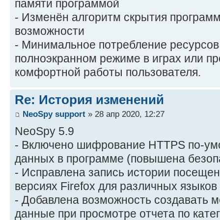
памяти программой
- Изменён алгоритм скрытия програм
возможности
- Минимальное потребление ресурсов
полноэкранном режиме в играх или пр
комфортной работы пользователя.
Re: История изменений
NeoSpy support
» 28 апр 2020, 12:27
NeoSpy 5.9
- Включено шифрование HTTPS по-ум
данных в программе (повышена безоп
- Исправлена запись истории посещен
версиях Firefox для различных языков
- Добавлена возможность создавать м
данные при просмотре отчета по кате