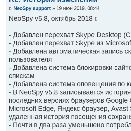
NeoSpy support
» 19 июн 2019, 08:44
NeoSpy v5.8, октябрь 2018 г.
- Добавлен перехват Skype Desktop (С
- Добавлен перехват Skype из Microsof
- Добавлена автоматическая запись ск
пользователя
- Добавлена система блокировки сайт
спискам
- Добавлена система оповещения по 
- В NeoSpy v5.8 записывается истори
последних версиях браузеров Google Ch
Microsoft Edge, Яндекс браузер, Avast
удаленная история посещения сохраня
- Почти в два раза уменьшено потреб