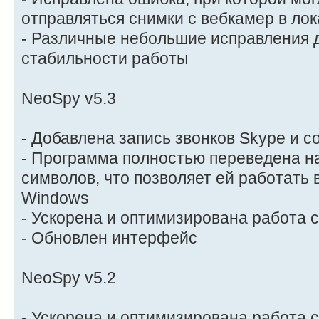
отправляться снимки с вебкамер в ло
- Различные небольшие исправления 
стабильности работы
NeoSpy v5.3
- Добавлена запись звонков Skype и с
- Программа полностью переведена н
символов, что позволяет ей работать
Windows
- Ускорена и оптимизирована работа 
- Обновлен интерфейс
NeoSpy v5.2
- Ускорена и оптимизирована работа 