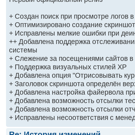
+ Создан поиск при просмотре логов в
+ Оптимизировано создание скриншо
+ Исправлены мелкие ошибки при деи
++ Добавлена поддержка отслеживан
системы
+ Слежение за посещениями сайтов в
+ Поддержка визуальных стилей XP
+ Добавлена опция "Отрисовывать кур
+ Заголовок скриншота определён ве
+ Добавлена настройка файервола пр
+ Добавлена возможность отсылки тес
+ Добавлена возможность отсылки отч
+ Исправлены несоответствия с мене
Re: История изменений