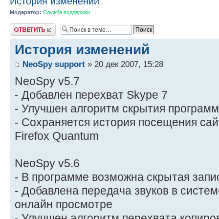
История изменений
Модератор:
Служба поддержки
Ответить
История изменений
NeoSpy support
» 20 дек 2007, 15:28
NeoSpy v5.7
- Добавлен перехват Skype 7
- Улучшен алгоритм скрытия програм
- Сохраняется история посещения сай
Firefox Quantum
NeoSpy v5.6
- В программе возможна скрытая запи
- Добавлена передача звуков в систе
онлайн просмотре
- Улучшен алгоритм перехвата копир