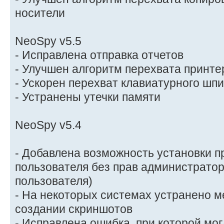
носители
NeoSpy v5.5
- Исправлена отправка отчетов
- Улучшен алгоритм перехвата принте
- Ускорен перехват клавиатурного шп
- Устранены утечки памяти
NeoSpy v5.4
- Добавлена возможность установки 
пользователя без прав администратор
пользователя)
- На некоторых системах устранено м
создании скриншотов
- Исправлена ошибка, при которой мог