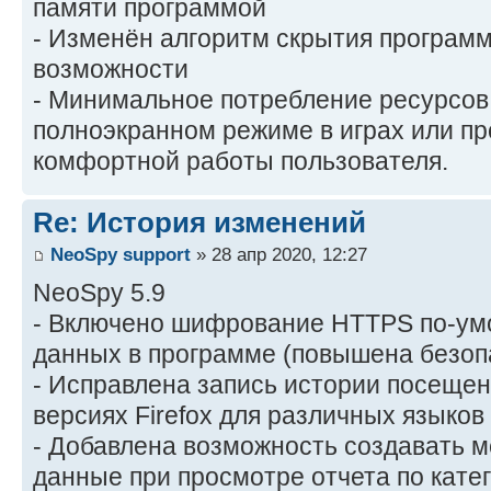
памяти программой
- Изменён алгоритм скрытия програм
возможности
- Минимальное потребление ресурсов
полноэкранном режиме в играх или пр
комфортной работы пользователя.
Re: История изменений
NeoSpy support
» 28 апр 2020, 12:27
NeoSpy 5.9
- Включено шифрование HTTPS по-ум
данных в программе (повышена безоп
- Исправлена запись истории посещен
версиях Firefox для различных языков
- Добавлена возможность создавать м
данные при просмотре отчета по кате