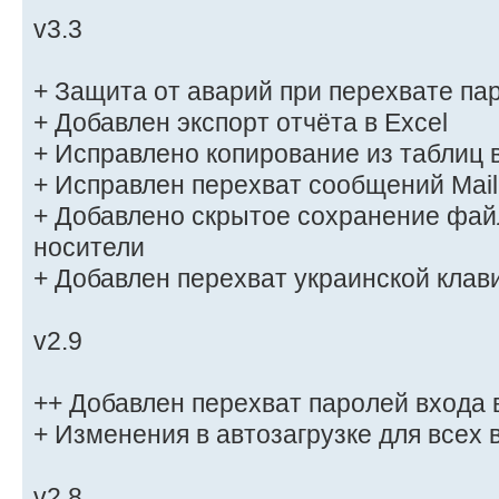
v3.3
+ Защита от аварий при перехвате па
+ Добавлен экспорт отчёта в Excel
+ Исправлено копирование из таблиц 
+ Исправлен перехват сообщений Mail
+ Добавлено скрытое сохранение фай
носители
+ Добавлен перехват украинской клав
v2.9
++ Добавлен перехват паролей входа 
+ Изменения в автозагрузке для всех
v2.8