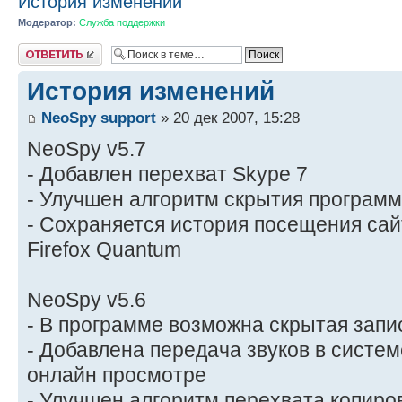
История изменений
Модератор:
Служба поддержки
Ответить
История изменений
NeoSpy support
» 20 дек 2007, 15:28
NeoSpy v5.7
- Добавлен перехват Skype 7
- Улучшен алгоритм скрытия програм
- Сохраняется история посещения сай
Firefox Quantum
NeoSpy v5.6
- В программе возможна скрытая запи
- Добавлена передача звуков в систе
онлайн просмотре
- Улучшен алгоритм перехвата копир