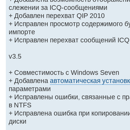
слежении за ICQ-сообщениями
+ Добавлен перехват QIP 2010
+ Исправлен просмотр содержимого б
импорте
+ Исправлен перехват сообщений ICQ 
v3.5
+ Совместимость с Windows Seven
+ Добавлена
автоматическая установ
параметрами
+ Исправлены ошибки, связанные с п
в NTFS
+ Исправлена ошибка при копирован
диски