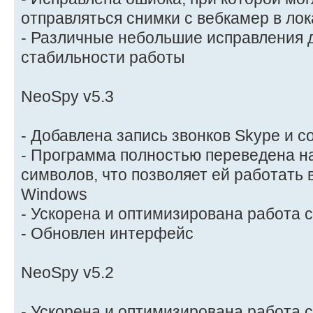
отправляться снимки с вебкамер в ло
- Различные небольшие исправления 
стабильности работы
NeoSpy v5.3
- Добавлена запись звонков Skype и с
- Программа полностью переведена н
символов, что позволяет ей работать
Windows
- Ускорена и оптимизирована работа 
- Обновлен интерфейс
NeoSpy v5.2
- Ускорена и оптимизирована работа 