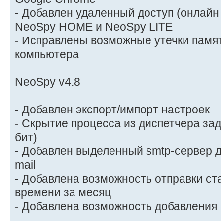
- Добавлен удаленный доступ (онлайн
NeoSpy HOME и NeoSpy LITE
- Исправлены возможные утечки памя
компьютера
NeoSpy v4.8
- Добавлен экспорт/импорт настроек
- Скрытие процесса из диспетчера зад
бит)
- Добавлен выделенный smtp-сервер д
mail
- Добавлена возможность отправки ст
времени за месяц
- Добавлена возможность добавления 