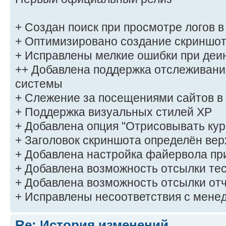
+ Создан поиск при просмотре логов в
+ Оптимизировано создание скриншо
+ Исправлены мелкие ошибки при деи
++ Добавлена поддержка отслеживан
системы
+ Слежение за посещениями сайтов в
+ Поддержка визуальных стилей XP
+ Добавлена опция "Отрисовывать кур
+ Заголовок скриншота определён ве
+ Добавлена настройка файервола пр
+ Добавлена возможность отсылки тес
+ Добавлена возможность отсылки отч
+ Исправлены несоответствия с мене
Re: История изменений