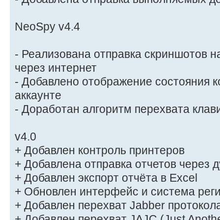
NeoSpy v4.4
- Реализована отправка скриншотов н
через интернет
- Добавлено отображение состояния 
аккаунте
- Доработан алгоритм перехвата клав
v4.0
+ Добавлен контроль принтеров
+ Добавлена отправка отчетов через 
+ Добавлен экспорт отчёта в Excel
+ Обновлен интерфейс и система рег
+ Добавлен перехват Jabber протокол
+ Добавлен перехват JAJC (Just Anothe