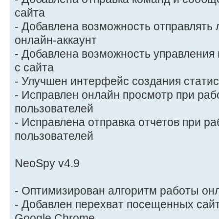
сайта
- Добавлена возможность отправлять 
онлайн-аккаунт
- Добавлена возможность управления
с сайта
- Улучшен интерфейс создания статис
- Исправлен онлайн просмотр при раб
пользователей
- Исправлена отправка отчетов при ра
пользователей
NeoSpy v4.9
- Оптимизирован алгоритм работы он
- Добавлен перехват посещенных сайт
Google Chrome