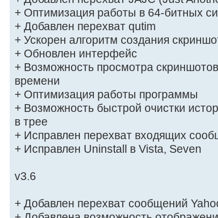
+ Оптимизация работы в 64-битных с
+ Добавлен перехват qutim
+ Ускорен алгоритм создания скриншо
+ Обновлен интерфейс
+ Возможность просмотра скриншотов
времени
+ Оптимизация работы программы
+ Возможность быстрой очистки истор
в трее
+ Исправлен перехват входящих сооб
+ Исправлен Uninstall в Vista, Seven
v3.6
+ Добавлен перехват сообщений Yaho
+ Добавлена возможность отображени