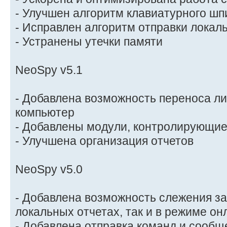
- Улучшен алгоритм клавиатурного шп
- Исправлен алгоритм отправки локал
- Устранены утечки памяти
NeoSpy v5.1
- Добавлена возможность переноса ли
компьютер
- Добавлены модули, контролирующие
- Улучшена организация отчетов
NeoSpy v5.0
- Добавлена возможность слежения за
локальных отчетах, так и в режиме он
- Добавлена отправка команд и сообщ