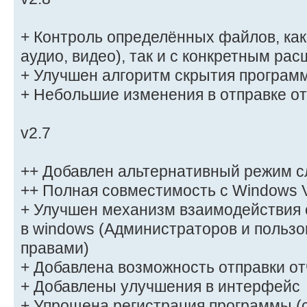
+ Контроль определённых файлов, как п
аудио, видео), так и с конкретным ра
+ Улучшен алгоритм скрытия програм
+ Небольшие изменения в отправке о
v2.7
++ Добавлен альтернативный режим с
++ Полная совместимость с Windows V
+ Улучшен механизм взаимодействия 
в windows (Администраторов и польз
правами)
+ Добавлена возможность отправки отч
+ Добавлены улучшения в интерфейс
+ Упрощена регистрация программы 