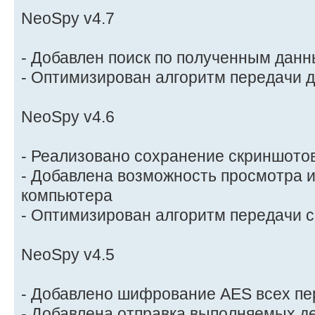
NeoSpy v4.7
- Добавлен поиск по полученным дан
- Оптимизирован алгоритм передачи 
NeoSpy v4.6
- Реализовано сохранение скриншотов
- Добавлена возможность просмотра 
компьютера
- Оптимизирован алгоритм передачи 
NeoSpy v4.5
- Добавлено шифрование AES всех п
- Добавлена отправка выполняемых д