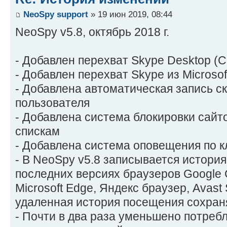
NeoSpy support
» 19 июн 2019, 08:44
NeoSpy v5.8, октябрь 2018 г.
- Добавлен перехват Skype Desktop (С
- Добавлен перехват Skype из Microsof
- Добавлена автоматическая запись ск
пользователя
- Добавлена система блокировки сайт
спискам
- Добавлена система оповещения по 
- В NeoSpy v5.8 записывается истори
последних версиях браузеров Google Ch
Microsoft Edge, Яндекс браузер, Avast
удаленная история посещения сохраня
- Почти в два раза уменьшено потреб