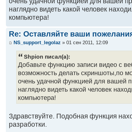
очень удачной функцией для вашей 
наглядно видеть какой человек наход
компьютера!
Re: Оставляйте ваши пожелани
NS_support_legolaz
» 01 сен 2011, 12:09
Shpion писал(а):
Добавьте функцию записи видео с ве
возможность делать скриншоты,по м
очень удачной функцией для вашей
наглядно видеть какой человек нахо
компьютера!
Здравствуйте. Подобная функция нахо
разработки.