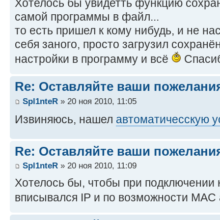
Хотелось бы увидетть функцию сохран
самой программы в файл...
то есть пришел к кому нибудь, и не н
себя заного, просто загрузил сохранё
настройки в программу и всё
Спасиб
Re: Оставляйте ваши пожелани
Spl1nteR
» 20 ноя 2010, 11:05
Извиняюсь, нашел
автоматичесскую у
Re: Оставляйте ваши пожелани
Spl1nteR
» 20 ноя 2010, 11:09
Хотелось бы, чтобы при подключении к
вписывался IP и по возможности MAC