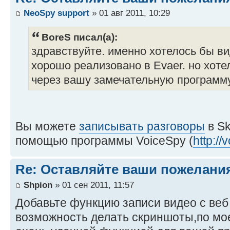
NeoSpy support
» 01 авг 2011, 10:29
BoreS писал(а):
здравствуйте. именно хотелось бы ви
хорошо реализовано в Evaer. но хоте
через вашу замечательную программу
Вы можете
записывать разговоры
в Sk
помощью программы VoiceSpy (
http://
Re: Оставляйте ваши пожелани
Shpion
» 01 сен 2011, 11:57
Добавьте функцию записи видео с веб
возможность делать скриншоты,по мо