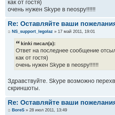
как от гостя)
очень нужен Skype в neospy!!!!!!
Re: Оставляйте ваши пожелани
NS_support_legolaz
» 17 май 2011, 19:01
kinki писал(а):
Ответ на последнее сообщение отсыл
как от гостя)
очень нужен Skype в neospy!!!!!!
Здравствуйте. Skype возможно перехв
скриншоты.
Re: Оставляйте ваши пожелани
BoreS
» 28 июл 2011, 13:49