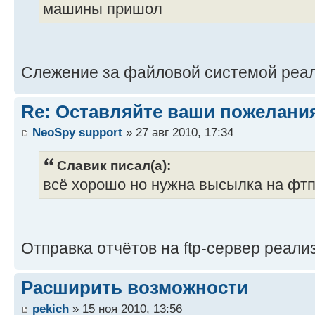
машины пришол
Слежение за файловой системой реа
Re: Оставляйте ваши пожелани
NeoSpy support
» 27 авг 2010, 17:34
Славик писал(а):
всё хорошо но нужна высылка на фтп 
Отправка отчётов на ftp-сервер реали
Расширить возможности
pekich
» 15 ноя 2010, 13:56