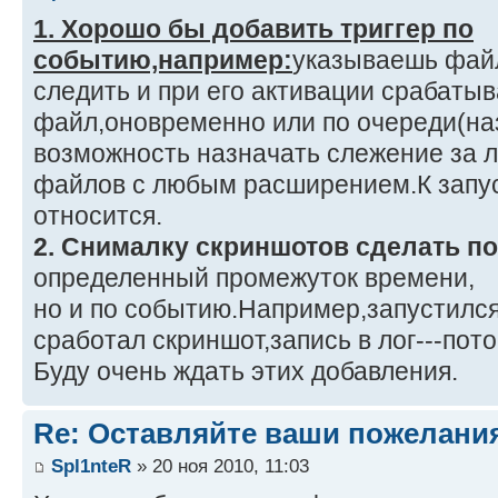
1. Хорошо бы добавить триггер по
событию,например:
указываешь файл
следить и при его активации срабатыв
файл,оновременно или по очереди(наз
возможность назначать слежение за 
файлов с любым расширением.К запу
относится.
2. Снималку скриншотов сделать по
определенный промежуток времени,
но и по событию.Например,запустилс
сработал скриншот,запись в лог---пот
Буду очень ждать этих добавления.
Re: Оставляйте ваши пожелани
Spl1nteR
» 20 ноя 2010, 11:03