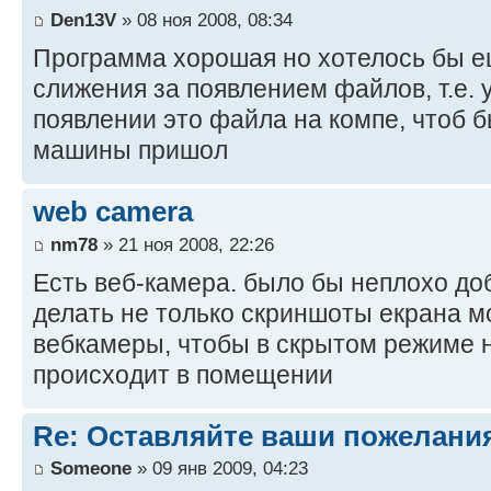
Den13V
» 08 ноя 2008, 08:34
Программа хорошая но хотелось бы е
слижения за появлением файлов, т.е. 
появлении это файла на компе, чтоб б
машины пришол
web camera
nm78
» 21 ноя 2008, 22:26
Есть веб-камера. было бы неплохо до
делать не только скриншоты екрана мо
вебкамеры, чтобы в скрытом режиме н
происходит в помещении
Re: Оставляйте ваши пожелани
Someone
» 09 янв 2009, 04:23