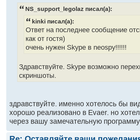
NS_support_legolaz писал(а):
kinki писал(а):
Ответ на последнее сообщение отсы
как от гостя)
очень нужен Skype в neospy!!!!!!
Здравствуйте. Skype возможно перех
скриншоты.
здравствуйте. именно хотелось бы вид
хорошо реализовано в Evaer. но хоте
через вашу замечательную программу
Re: Оставляйте ваши пожелани