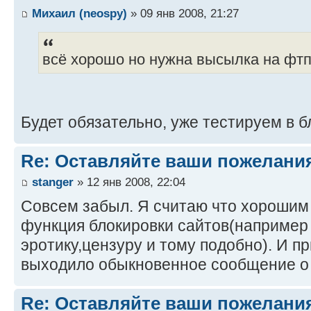
Михаил (neospy)
» 09 янв 2008, 21:27
всё хорошо но нужна высылка на фтп 
Будет обязательно, уже тестируем в 
Re: Оставляйте ваши пожелани
stanger
» 12 янв 2008, 22:04
Совсем забыл. Я считаю что хороши
функция блокировки сайтов(например
эротику,цензуру и тому подобно). И п
выходило обыкновенное сообщение о 
Re: Оставляйте ваши пожелани