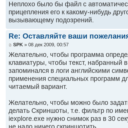
Неплохо было бы файл с автоматичес
прицепления его к какому-нибудь дру
вызывающему подозрений.
Re: Оставляйте ваши пожелани
SPK
» 08 дек 2009, 00:57
Желательно, чтобы программа опреде
клавиатуры, чтобы текст, набранный в
запоминался в логи английскими симв
применения специальных программ дл
читаемый вариант.
Желательно, чтобы можно было задать
делать Скриншоты, т.е. фильтр по име
iexplore.exe нужно снимок раз в 30 сек
не надо ничего скриншотить....