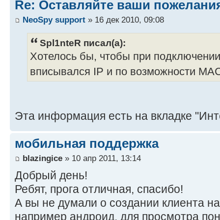
Re: Оставляйте ваши пожелани
NeoSpy support
» 16 дек 2010, 09:08
Spl1nteR писал(а):
Хотелось бы, чтобы при подключении 
вписывался IP и по возможности MA
Эта информация есть на вкладке "Инт
мобильная поддержка
blazingice
» 10 апр 2011, 13:14
Добрый день!
Ребят, прога отличная, спасибо!
А вы не думали о создании клиента 
например андроид, для просмотра по