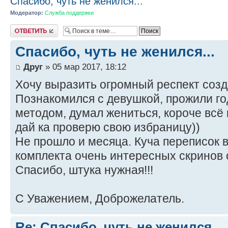
Спасибо, чуть не женился...
Модератор:
Служба поддержки
Ответить
Спасибо, чуть не женился...
Друг
» 05 мар 2017, 18:12
Хочу выразить огромный респект созд
Познакомился с девушкой, прожили г
методом, думал жениться, короче всё 
дай ка проверю свою избраницу))
Не прошло и месяца. Куча переписок в 
комплекта очень интересных скринов 
Спасибо, штука нужная!!!
С Уважением, Доброжелатель.
Re: Спасибо, чуть не женился...