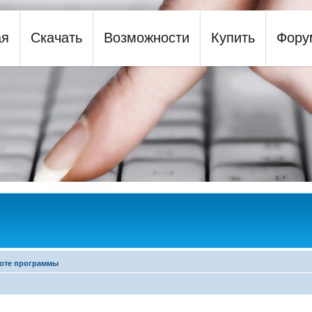
ая
Скачать
Возможности
Купить
Фору
y
оте программы