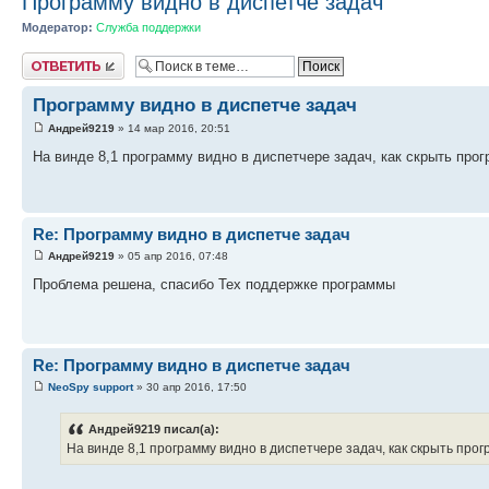
Программу видно в диспетче задач
Модератор:
Служба поддержки
Ответить
Программу видно в диспетче задач
Андрей9219
» 14 мар 2016, 20:51
На винде 8,1 программу видно в диспетчере задач, как скрыть про
Re: Программу видно в диспетче задач
Андрей9219
» 05 апр 2016, 07:48
Проблема решена, спасибо Тех поддержке программы
Re: Программу видно в диспетче задач
NeoSpy support
» 30 апр 2016, 17:50
Андрей9219 писал(а):
На винде 8,1 программу видно в диспетчере задач, как скрыть про