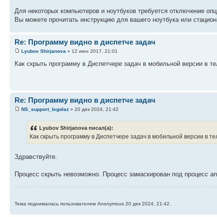
Для некоторых компьютеров и ноутбуков требуется отключение опц
Вы можете прочитать инструкцию для вашего ноутбука или стацио
Re: Программу видно в диспетче задач
Lyubov Shirjanova
» 12 июн 2017, 21:01
Как скрыть программу в Диспетчере задач в мобильной версии в т
Re: Программу видно в диспетче задач
NS_support_legolaz
» 20 дек 2024, 21:42
Lyubov Shirjanova писал(а):
Как скрыть программу в Диспетчере задач в мобильной версии в т
Здравствуйте.
Процесс скрыть невозможно. Процесс замаскирован под процесс andr
Тема поднималась пользователем Anonymous 20 дек 2024, 21:42.