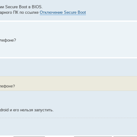
ии Secure Boot в BIOS.
нарного ПК по ссылке
Отключение Secure Boot
елефоне?
елефоне?
oid и его нельзя запустить.