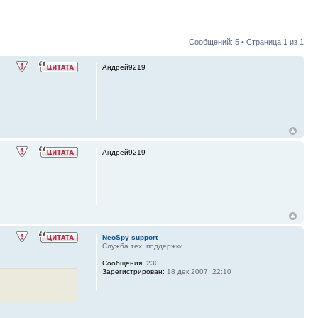
Сообщений: 5 • Страница
1
из
1
Андрей9219
Андрей9219
NeoSpy support
Служба тех. поддержки
Сообщения:
230
Зарегистрирован:
18 дек 2007, 22:10