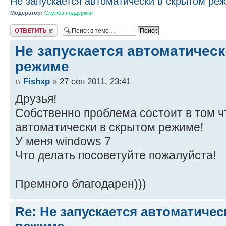
Не запускается автоматически в скрытом ре
Модератор:
Служба поддержки
Ответить
Не запускается автоматичес
режиме
Fishxp
» 27 сен 2011, 23:41
Друзья!
Собственно проблема состоит в том чт
автоматически в скрытом режиме!
У меня windows 7
Что делать посоветуйте пожалуйста!
Премного благодарен)))
Re: Не запускается автоматичес