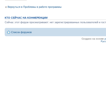
Вернуться в Проблемы в работе программы
КТО СЕЙЧАС НА КОНФЕРЕНЦИИ
Сейчас этот форум просматривают: нет зарегистрированных пользователей и гост
Список форумов
Создано на основе
Рус