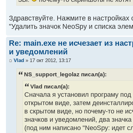
Здравствуйте. Нажмите в настройках 
"Удалить значок NeoSpy и списка элем
Re: main.exe не исчезает из нас
и уведомлений
Vlad
» 17 окт 2012, 13:17
NS_support_legolaz писал(а):
Vlad писал(а):
Сначала я установил програму под
открытом виде, затем деинсталлир
в скрытом виде, но почему-то не и
значков и уведомлений, два значка 
(под ним написано "NeoSpy: идет с