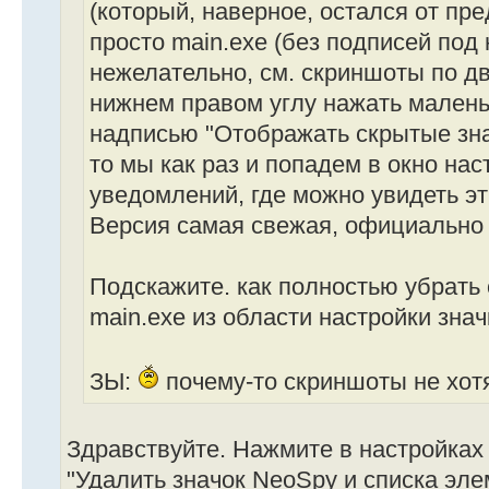
(который, наверное, остался от пр
просто main.exe (без подписей под 
нежелательно, см. скриншоты по дв
нижнем правом углу нажать малень
надписью "Отображать скрытые знач
то мы как раз и попадем в окно нас
уведомлений, где можно увидеть эт
Версия самая свежая, официально 
Подскажите. как полностью убрать
main.exe из области настройки зна
ЗЫ:
почему-то скриншоты не хотя
Здравствуйте. Нажмите в настройках
"Удалить значок NeoSpy и списка эле