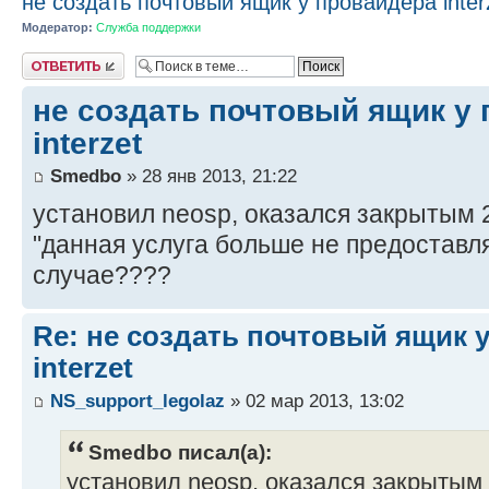
не создать почтовый ящик у провайдера inter
Модератор:
Служба поддержки
Ответить
не создать почтовый ящик у
interzet
Smedbo
» 28 янв 2013, 21:22
установил neosp, оказался закрытым 25
"данная услуга больше не предоставля
случае????
Re: не создать почтовый ящик 
interzet
NS_support_legolaz
» 02 мар 2013, 13:02
Smedbo писал(а):
установил neosp, оказался закрытым 2