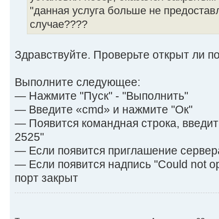
"данная услуга больше не предоставл
случае????
Здравствуйте. Проверьте открыт ли п
Выполните следующее:
— Нажмите "Пуск" - "Выполнить"
— Введите «cmd» и нажмите "Ок"
— Появится командная строка, введите 
2525"
— Если появится приглашение сервера
— Если появится надпись "Could not op
порт закрыт