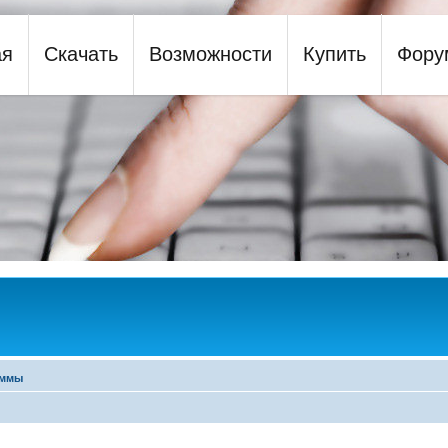
ая
Скачать
Возможности
Купить
Фору
y
аммы