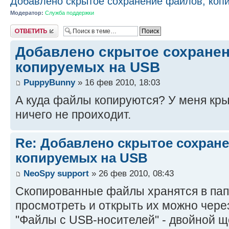
Добавлено скрытое сохранение файлов, коп
Модератор:
Служба поддержки
Ответить
Добавлено скрытое сохране
копируемых на USB
PuppyBunny
» 16 фев 2010, 18:03
А куда файлы копируются? У меня кры
ничего не проиходит.
Re: Добавлено скрытое сохран
копируемых на USB
NeoSpy support
» 26 фев 2010, 08:43
Скопированные файлы хранятся в пап
просмотреть и открыть их можно через
"Файлы с USB-носителей" - двойной 