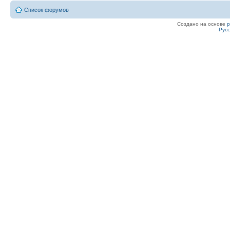
Список форумов
Создано на основе
Рус