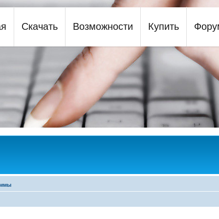
ая
Скачать
Возможности
Купить
Фору
y
аммы