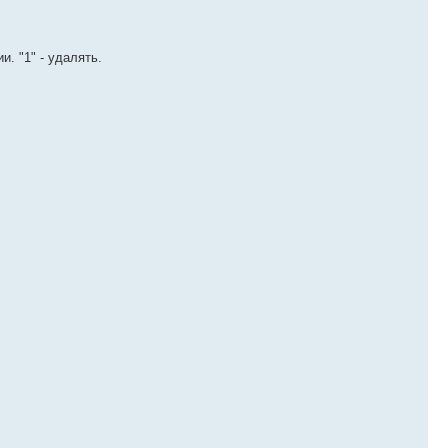
. "1" - удалять.