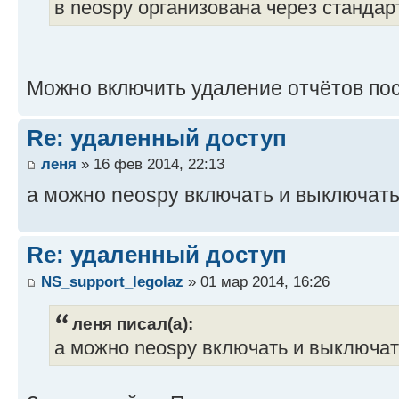
в neospy организована через станда
Можно включить удаление отчётов пос
Re: удаленный доступ
леня
» 16 фев 2014, 22:13
а можно neospу включать и выключат
Re: удаленный доступ
NS_support_legolaz
» 01 мар 2014, 16:26
леня писал(а):
а можно neospу включать и выключа