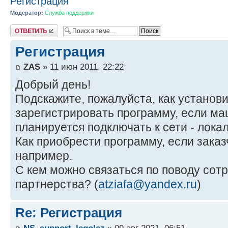
Регистрация
Модератор:
Служба поддержки
Ответить
Регистрация
ZAS
» 11 июн 2011, 22:22
Добрый день!
Подскажите, пожалуйста, как установи
зарегистрировать программу, если ма
планируется подключать к сети - лока
Как приобрести программу, если заказ
например.
С кем можно связаться по поводу сот
партнерства? (
atziafa@yandex.ru
)
Re: Регистрация
NS_support_legolaz
» 09 авг 2021, 06:51