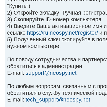
"Купить")
2) Откройте вкладку "Ручная регистра
3) Скопируйте ID-номер компьютера
4) Введите Ваше активационное имя и
ссылке
https://ru.neospy.net/register/
и п
5) Полученный ключ скопируйте в пол
нужном компьютере.
По поводу сотрудничества и партнер
обратиться к администрации:
E-mail:
support@neospy.net
По любым вопросам, связанным с пр
обратиться в службу технической под
E-mail:
tech_support@neospy.net