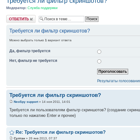
Требуется ли фильтр скриншотов?
Модератор:
Служба поддержки
Ответить
Требуется ли фильтр скриншотов?
Можно выбрать только
1
вариант ответа
Да, фильтр требуется
Нет, фильтр не требуется
Результаты голосовани
Требуется ли фильтр скриншотов?
NeoSpy support
» 14 ноя 2011, 14:01
Требуется ли пользователям фильтр скриншотов? (создание скрин
только по нажатию Enter и прочее)
Re: Требуется ли фильтр скриншотов?
Султан
» 26 янв 2013, 07:37