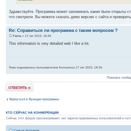
Здравствуйте. Программа может запоминать какие были открыты стр
что смотрели. Вы можете скачать демо версию с сайта и проверить
Re: Справиться ли программа с таким вопросом ?
Гость
» 17 окт 2015, 18:26
This information is very detailed web I like a lot.
Тема поднималась пользователем Anonymous 17 окт 2015, 18:26.
Показать сообщ
Ответить
Вернуться в Функции программы
КТО СЕЙЧАС НА КОНФЕРЕНЦИИ
Сейчас этот форум просматривают: нет зарегистрированных пользователей и гост
Список форумов