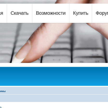
ая
Скачать
Возможности
Купить
Фору
y
аммы