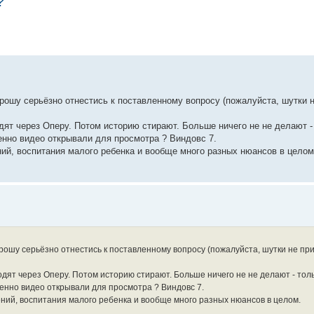
?
 прошу серьёзно отнестись к поставленному вопросу (пожалуйста, шутки 
дят через Оперу. Потом историю стирают. Больше ничего не не делают -
менно видео открывали для просмотра ? Виндовс 7.
ний, воспитания малого ребенка и вообще много разных нюансов в целом
 прошу серьёзно отнестись к поставленному вопросу (пожалуйста, шутки не пр
одят через Оперу. Потом историю стирают. Больше ничего не не делают - толь
именно видео открывали для просмотра ? Виндовс 7.
ний, воспитания малого ребенка и вообще много разных нюансов в целом.