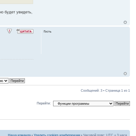
но будет увидеть,
Гость
Сообщений: 3 • Страница
1
из
1
Перейти:
Наша команда
•
Удалить cookies конференции
• Часовой пояс: UTC + 3 часа