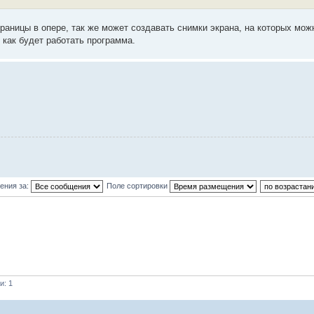
аницы в опере, так же может создавать снимки экрана, на которых мож
 как будет работать программа.
ения за:
Поле сортировки
и: 1