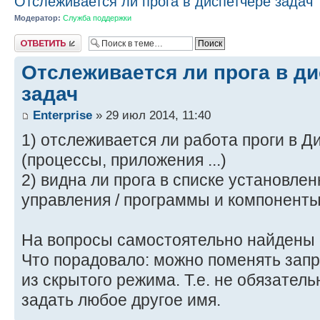
Отслеживается ли прога в диспетчере задач
Модератор:
Служба поддержки
Ответить
Отслеживается ли прога в д
задач
Enterprise
» 29 июл 2014, 11:40
1) отслеживается ли работа проги в Д
(процессы, приложения ...)
2) видна ли прога в списке установле
управления / программы и компоненты
На вопросы самостоятельно найдены от
Что порадовало: можно поменять зап
из скрытого режима. Т.е. не обязател
задать любое другое имя.