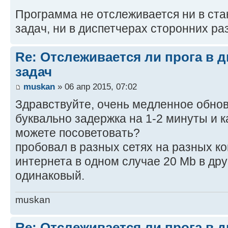
Программа не отслеживается ни в ст
задач, ни в диспетчерах сторонних ра
Re: Отслеживается ли прога в 
задач
muskan
» 06 апр 2015, 07:02
Здравствуйте, очень медленное обнов
буквально задержка на 1-2 минуты и к
можете посоветовать?
пробовал в разных сетях на разных к
интернета в одном случае 20 Mb в дру
одинаковый.
muskan
Re: Отслеживается ли прога в 