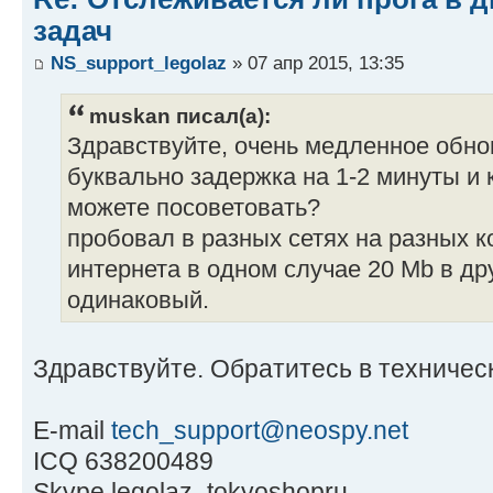
задач
NS_support_legolaz
» 07 апр 2015, 13:35
muskan писал(а):
Здравствуйте, очень медленное обно
буквально задержка на 1-2 минуты и 
можете посоветовать?
пробовал в разных сетях на разных к
интернета в одном случае 20 Mb в др
одинаковый.
Здравствуйте. Обратитесь в техничес
E-mail
tech_support@neospy.net
ICQ 638200489
Skype legolaz_tokyoshopru