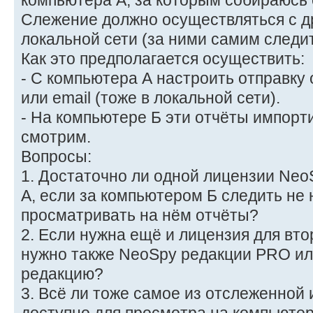
компьютера А, за которым собираюсь 
Слежение должно осуществляться с др
локальной сети (за ними самим следит
Как это предполагается осуществить:
- С компьютера А настроить отправку 
или email (тоже в локальной сети).
- На компьютере Б эти отчёты импорт
смотрим.
Вопросы:
1. Достаточно ли одной лицензии Ne
А, если за компьютером Б следить не 
просматривать на нём отчёты?
2. Если нужна ещё и лицензия для вто
нужно также NeoSpy редакции PRO и
редакцию?
3. Всё ли тоже самое из отслеженной