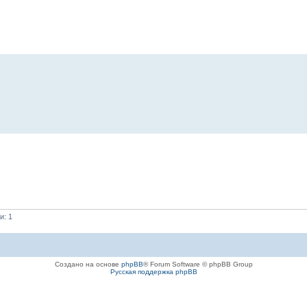
и: 1
Создано на основе
phpBB
® Forum Software © phpBB Group
Русская поддержка phpBB