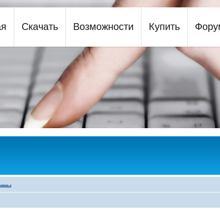
ая
Скачать
Возможности
Купить
Фору
y
аммы