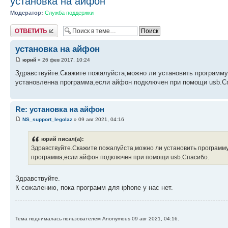
установка на айфон
Модератор:
Служба поддержки
Ответить
установка на айфон
юрий
» 26 фев 2017, 10:24
Здравствуйте.Скажите пожалуйста,можно ли установить программу
установленна программа,если айфон подключен при помощи usb.С
Re: установка на айфон
NS_support_legolaz
» 09 авг 2021, 04:16
юрий писал(а):
Здравствуйте.Скажите пожалуйста,можно ли установить программ
программа,если айфон подключен при помощи usb.Спасибо.
Здравствуйте.
К сожалению, пока программ для iphone у нас нет.
Тема поднималась пользователем Anonymous 09 авг 2021, 04:16.