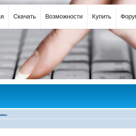
ая
Скачать
Возможности
Купить
Фору
y
аммы