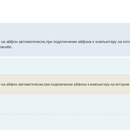
 на айфон автоматически,при подключении айфона к компьютеру на кот
пасибо.
у на айфон автоматически,при подключении айфона к компьютеру на котором