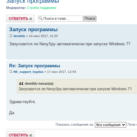
Запуск программы
Модератор:
Служба поддержки
Ответить
Запуск программы
demlldv
» 14 июн 2017, 11:25
Запускается ли NeoySpy автоматически при запуске Windows 7?
Re: Запуск программы
NS_support_legolaz
» 17 июн 2017, 12:54
demlldv писал(а):
Запускается ли NeoySpy автоматически при запуске Windows 7?
Здравствуйте.
Да.
Показать сообщения за:
Поле 
Ответить