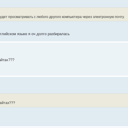
удет просматривать с любого другого компьютера через электронную почту.
глийском языке я оч долго разбиралась
айтах???
сайтах???