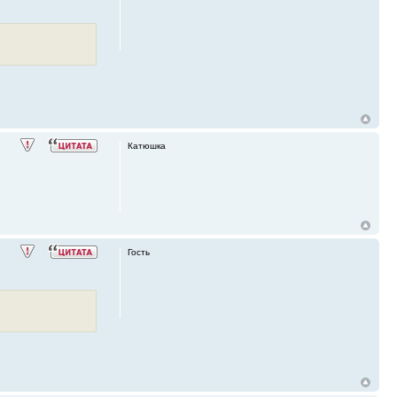
Катюшка
Гость