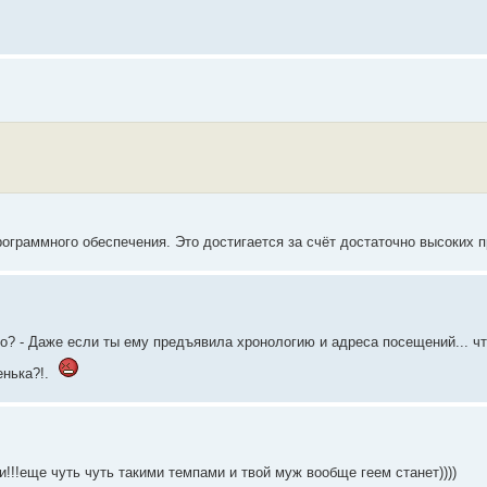
рограммного обеспечения. Это достигается за счёт достаточно высоких 
то? - Даже если ты ему предъявила хронологию и адреса посещений... что
енька?!.
и!!!еще чуть чуть такими темпами и твой муж вообще геем станет))))