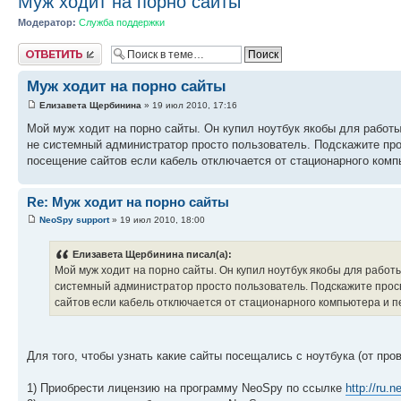
Муж ходит на порно сайты
Модератор:
Служба поддержки
Ответить
Муж ходит на порно сайты
Елизавета Щербинина
» 19 июл 2010, 17:16
Мой муж ходит на порно сайты. Он купил ноутбук якобы для работы
не системный администратор просто пользователь. Подскажите про
посещение сайтов если кабель отключается от стационарного комп
Re: Муж ходит на порно сайты
NeoSpy support
» 19 июл 2010, 18:00
Елизавета Щербинина писал(а):
Мой муж ходит на порно сайты. Он купил ноутбук якобы для работ
системный администратор просто пользователь. Подскажите просв
сайтов если кабель отключается от стационарного компьютера и п
Для того, чтобы узнать какие сайты посещались с ноутбука (от пров
1) Приобрести лицензию на программу NeoSpy по ссылке
http://ru.