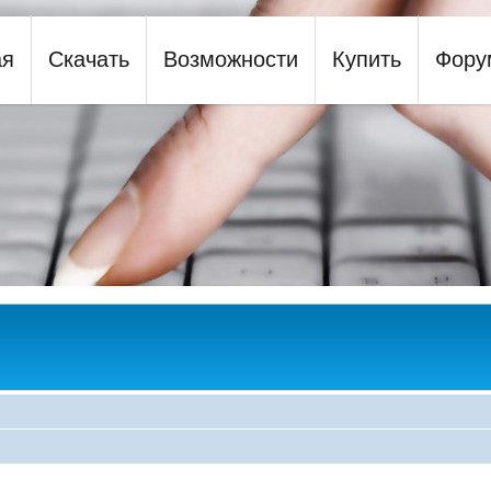
ая
Скачать
Возможности
Купить
Фору
y