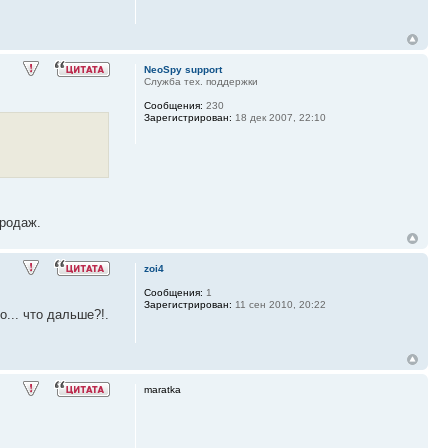
NeoSpy support
Служба тех. поддержки
Сообщения:
230
Зарегистрирован:
18 дек 2007, 22:10
продаж.
zoi4
Сообщения:
1
Зарегистрирован:
11 сен 2010, 20:22
... что дальше?!.
maratka