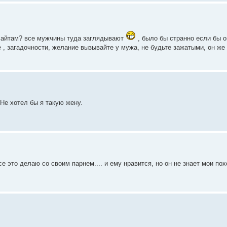
носайтам? все мужчины туда заглядывают
, было бы странно если бы о
е , загадочности, желание вызывайте у мужа, не будьте зажатыми, он же
. Не хотел бы я такую жену.
се это делаю со своим парнем.... и ему нравится, но он не знает мои пох