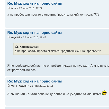
Re: Муж ходит на порно сайты
Катя
» 22 июл 2010, 12:27
а не пробовали просто включить "родительский контроль"???
Re: Муж ходит на порно сайты
angel81
» 22 июл 2010, 18:43
Катя писал(а):
а не пробовали просто включить "родительский контроль"???
Я попробовала сейчас. но он вобще никуда не пускает. А мне нуж
стирает всякий раз.
Re: Муж ходит на порно сайты
КОТэ - Одмин
» 23 июл 2010, 13:15
А вы шпили - вилли почаще делайте и не уходите от любимых