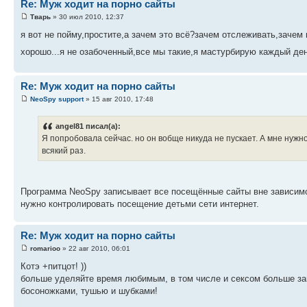
Re: Муж ходит на порно сайты
Тварь
» 30 июл 2010, 12:37
я вот не пойму,простите,а зачем это всё?зачем отслеживать,зачем 
хорошо...я не озабоченный,все мы такие,я мастурбирую каждый день
Re: Муж ходит на порно сайты
NeoSpy support
» 15 авг 2010, 17:48
angel81 писал(а):
Я попробовала сейчас. но он вобще никуда не пускает. А мне нуж
всякий раз.
Программа NeoSpy записывает все посещённые сайты вне зависимо
нужно контролировать посещение детьми сети интернет.
Re: Муж ходит на порно сайты
romarioo
» 22 авг 2010, 06:01
Котэ +питцот! ))
больше уделяйте время любимым, в том числе и сексом больше зани
босоножками, тушью и шубками!