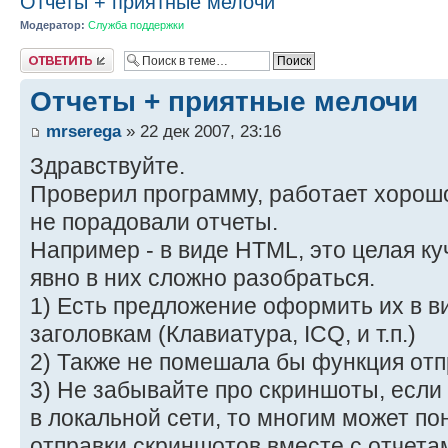
Отчеты + приятные мелочи
Модератор:
Служба поддержки
Ответить
Отчеты + приятные мелочи
mrserega
» 22 дек 2007, 23:16
Здравствуйте.
Проверил программу, работает хорош
не порадовали отчеты.
Например - в виде HTML, это целая ку
явно в них сложно разобраться.
1) Есть предложение оформить их в в
заголовкам (Клавиатура, ICQ, и т.п.)
2) Также не помешала бы функция отпр
3) Не забывайте про скриншоты, если
в локальной сети, то многим может п
отправки скриншотов вместе с отчета