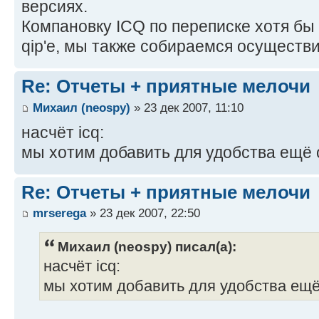
версиях.
Компановку ICQ по переписке хотя бы в
qip'е, мы также собираемся осуществи
Re: Отчеты + приятные мелочи
Михаил (neospy)
» 23 дек 2007, 11:10
насчёт icq:
мы хотим добавить для удобства ещё
Re: Отчеты + приятные мелочи
mrserega
» 23 дек 2007, 22:50
Михаил (neospy) писал(а):
насчёт icq:
мы хотим добавить для удобства ещё