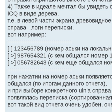
4) Также в идеале мечтал бы увидеть 
ICQ в виде дерева,
т.е. в левой части экрана древовидное
справа - логи переписки,
вот например:
---------------------------------
[-] 123456789 (номер аськи на локальн
[->] 987654321 (с кем общался номер 
[->] 056782643 (с кем еще общался н
---------------------------------
при нажатии на номер аськи появляетс
общался (по итогам данного отчета),
и при выборе конкретного uin'a справа
появлялась переписка (сортированная 
вот такой вид отчета очень удобен, оч