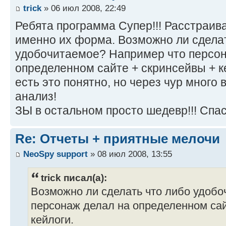
trick
» 06 июл 2008, 22:49
Ребята программа Супер!!! Расстраива
именно их форма. Возможно ли сделат
удобочитаемое? Например что персон
определенном сайте + скринсейвы + ке
есть это понятно, но через чур много
анализ!
ЗЫ в остальном просто шедевр!!! Спа
Re: Отчеты + приятные мелочи
NeoSpy support
» 08 июл 2008, 13:55
trick писал(а):
Возможно ли сделать что либо удоб
персонаж делал на определенном сай
кейлоги.