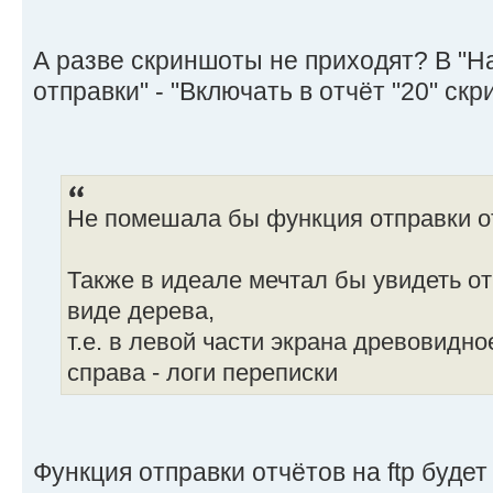
А разве скриншоты не приходят? В "На
отправки" - "Включать в отчёт "20" ск
Не помешала бы функция отправки от
Также в идеале мечтал бы увидеть от
виде дерева,
т.е. в левой части экрана древовидно
справа - логи переписки
Функция отправки отчётов на ftp буде