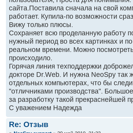
сайта.Поставила сначала на свой ком
работает. Купила-по возможности сра
Вижу только плюсы.
Сохраняет всю проделанную работу по
нужный период во всех картинках и по
реальном времени. Можно посмотреть 
происходило.
Горячая линия техподдержки доброжела
докторе Dr.Web. И нужна NeoSpy так ж
отдельных компьютерах, что бы следи
"отличниками производства". Большо
за разработку такой прекраснейшей 
С уважением Надежда
Re: Отзыв