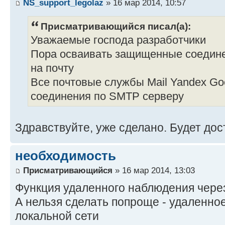
NS_support_legolaz
» 16 мар 2014, 10:57
Присматривающийся писал(а):
Уважаемые господа разработчики
Пора осваивать защищенные соедине
на почту
Все почтовые службы Mail Yandex Go
соединения по SMTP серверу
Здравствуйте, уже сделано. Будет дос
необходимость
Присматривающийся
» 16 мар 2014, 13:03
Функция удаленного наблюдения чере
А нельзя сделать попроще - удаленно
локальной сети