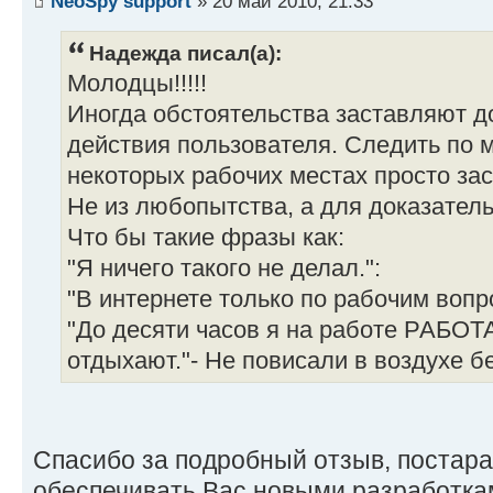
NeoSpy support
» 20 май 2010, 21:33
Надежда писал(а):
Молодцы!!!!!
Иногда обстоятельства заставляют 
действия пользователя. Следить по 
некоторых рабочих местах просто за
Не из любопытства, а для доказатель
Что бы такие фразы как:
"Я ничего такого не делал.":
"В интернете только по рабочим вопр
"До десяти часов я на работе РАБОТ
отдыхают."- Не повисали в воздухе бе
Спасибо за подробный отзыв, постар
обеспечивать Вас новыми разработка