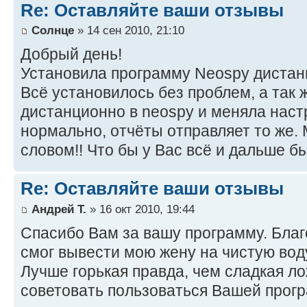
Re: Оставляйте ваши отзывы
Солнце
» 14 сен 2010, 21:10
Добрый день!
Установила программу Neospy дистан
Всё установилось без проблем, а так 
дистанционно в neospy и меняла наст
нормально, отчёты отправляет то же
словом!! Что бы у Вас всё и дальше б
Re: Оставляйте ваши отзывы
Андрей Т.
» 16 окт 2010, 19:44
Спасибо Вам за вашу программу. Благ
смог вывести мою жену на чистую воду
Лучше горькая правда, чем сладкая л
советовать пользоваться Вашей прогр