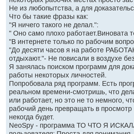
Не из любопытства, а для доказательс
Что бы такие фразы как:
"Я ничего такого не делал.":
" Оно само плохо работает.Виновата т
"В интернете только по рабочим вопро
"До десяти часов я на работе РАБОТА
отдыхают."- Не повисали в воздухе без
Я занялась поиском программ для до
работы некоторых личностей.
Попробовала ряд программ. Есть прог
реальном времени-смотришь, что дела
или работает, но это не то немного, чт
рабочий день превращать в просмотр 
некогда будет.
NeoSpy - программа ТО ЧТО Я ИСКАЛА
пользователя; Проста для понимания.