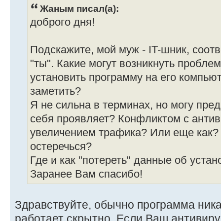
Жаным писал(а):
доброго дня!
Подскажите, мой муж - IT-шник, соотв
"ты". Какие могут возникнуть пробле
установить программу на его компьют
заметить?
Я не сильна в терминах, но могу пред
себя проявляет? Конфликтом с антив
увеличением трафика? Или еще как? 
остеречься?
Где и как "потереть" данные об устан
Заранее Вам спасибо!
Здравствуйте, обычно программа ника
работает скрытно. Если Ваш антивир