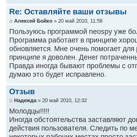
Re: Оставляйте ваши отзывы
Алексей Бойко
» 20 май 2010, 11:58
Пользуюсь программой neospy уже бол
Программа работает в принципе хоро
обновляется. Мне очень помогает для
принципе я доволен. Денег потраченн
Правда иногда бывают проблемы с отп
думаю это будет исправлено.
Отзыв
Надежда
» 20 май 2010, 12:32
Молодцы!!!!!
Иногда обстоятельства заставляют д
действия пользователя. Следить по м
некоторых рабочих местах просто зас