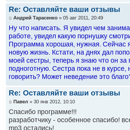
Re: Оставляйте ваши отзывы
Андрей Тарасенко
» 05 авг 2011, 20:49
Ну что написать. Я увидел чем занима
работе, увидел какую порнушку смотри
Программа хорошая, нужная. Сейчас я
новую жизнь. Кстати, на днях дал поп
моей сестры, теперь я знаю что он за 
подноготную. Сестра пока не в курсе,
говорить? Может неведение это благо
Re: Оставляйте ваши отзывы
Павел
» 30 янв 2012, 10:10
Спасибо программе!!!
разработчику - особенное спасибо! вс
mp3 остались!