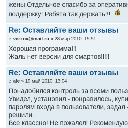
жены.Отдельное спасибо за оператив
поддержку! Ребята так держать!!!
Re: Оставляйте ваши отзывы
verzov@mail.ru
» 28 мар 2010, 15:51
Хорошая программа!!!
Жаль нет версии для смартов!!!!!
Re: Оставляйте ваши отзывы
ale
» 19 май 2010, 13:04
Понадобился контроль за всеми польз
Увидел, установил - понравилось, куп
паролям входа в пользователи, задал
решили.
Все классно! Не пожалел! Рекомендую