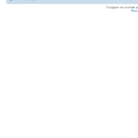
Создано на основе
Рус