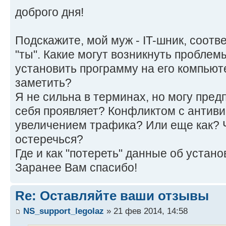
доброго дня!
Подскажите, мой муж - IT-шник, соотв
"ты". Какие могут возникнуть проблем
установить программу на его компьют
заметить?
Я не сильна в терминах, но могу предп
себя проявляет? Конфликтом с антиви
увеличением трафика? Или еще как? 
остеречься?
Где и как "потереть" данные об устан
Заранее Вам спасибо!
Re: Оставляйте ваши отзывы
NS_support_legolaz
» 21 фев 2014, 14:58