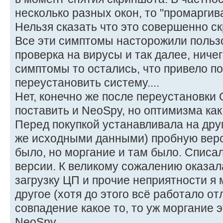
несколько разных окон, то "промаргив
Нельзя сказать что это совершенно с
Все эти симптомы насторожили польз
проверка на вирусы и так далее, ничег
симптомы то остались, что привело п
переустановить систему....
Нет, конечно же после переустановки
поставить и NeoSpy, но оптимизма как
Перед покупкой устанавливала на друг
же исходными данными) пробную верс
было, но моргание и там было. Списал
версии. К великому сожалению оказала
загрузку ЦП и прочие неприятности я м
другое (хотя до этого всё работало от
совпадение какое то, то уж моргание 
NeoSpy.