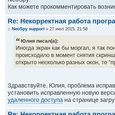
Как можете прокомментировать возн
Re: Некорректная работа прогр
NeoSpy support
» 27 июл 2015, 21:58
Юлия писал(а):
Иногда экран как бы моргал, я так по
происходило в момент снятия скринш
открыто несколько разных окон, то "
Здравствуйте, Юлия, проблема исправ
установить исправленную новую верс
удаленного доступа
на странице загру
Re: Некорректная работа прогр