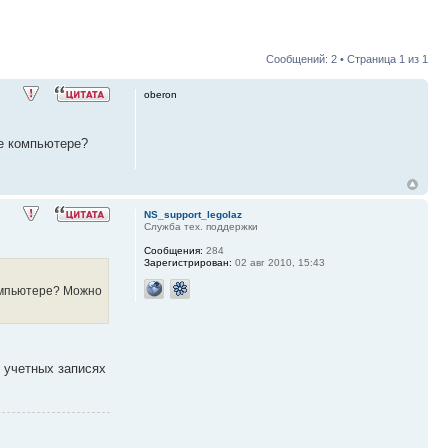
Сообщений: 2 • Страница
1
из
1
oberon
же компьютере?
NS_support_legolaz
Служба тех. поддержки
Сообщения:
284
Зарегистрирован:
02 авг 2010, 15:43
компьютере? Можно
 учетных записях