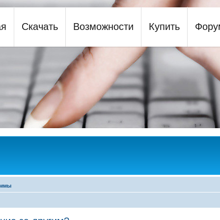
ая
Скачать
Возможности
Купить
Фору
y
аммы