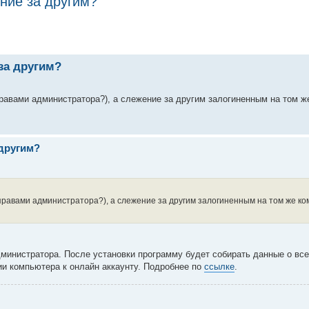
ние за другим?
за другим?
равами администратора?), а слежение за другим залогиненным на том 
 другим?
правами администратора?), а слежение за другим залогиненным на том же 
министратора. После установки программу будет собирать данные о все
и компьютера к онлайн аккаунту. Подробнее по
ссылке
.