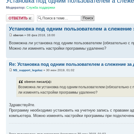
Установка под одним пользователем а слеже
Модератор:
Служба поддержки
Ответить
Установка под одним пользователем а слежение 
oberon
» 08 фев 2018, 16:00
Возможна ли установка под одним пользователем (обязательно с п
Можно ли изменять настройки программы удаленно?
Re: Установка под одним пользователем а слежение за
NS_support_legolaz
» 30 июн 2019, 01:02
oberon писал(а):
Возможна ли установка под одним пользователем (обязательно с 
ли изменять настройки программы удаленно?
Здравствуйте.
Программу необходимо установить на учетную запись с правами ад
компьютера. Можно изменять настройки программы при подключени
Тема поднималась пользователем Anonymous 30 июн 2019, 01:02.