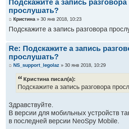
Подскажите а запись разговора
прослушать?
Кристина
» 30 янв 2018, 10:23
Подскажите а запись разговора прос
Re: Подскажите а запись разго
прослушать?
NS_support_legolaz
» 30 янв 2018, 10:29
Кристина писал(а):
Подскажите а запись разговора про
Здравствуйте.
В версии для мобильных устройств т
в последней версии NeoSpy Mobile.