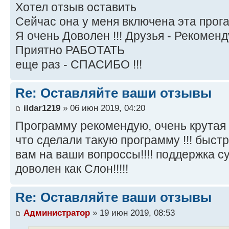
Хотел отзыв оставить
Сейчас она у меня включена эта прога 
Я очень Доволен !!! Друзья - Рекоменду
Приятно РАБОТАТЬ
еще раз - СПАСИБО !!!
Re: Оставляйте ваши отзывы
ildar1219
» 06 июн 2019, 04:20
Программу рекомендую, очень крутая
что сделали такую программу !!! быст
вам на ваши вопроссы!!!! поддержка су
доволен как Слон!!!!!
Re: Оставляйте ваши отзывы
Администратор
» 19 июн 2019, 08:53