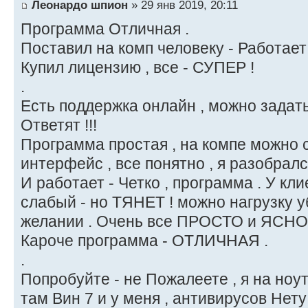
Леонардо шпион
» 29 янв 2019, 20:11
Программа Отличная .
Поставил на комп человеку - Работает !
Купил лицензию , все - СУПЕР !
.
Есть поддержка онлайн , можно задать
Ответят !!!
Программа простая , на компе можно 
интерфейс , все понятно , я разобрал
И работает - Четко , программа . У кл
слабый - но ТЯНЕТ ! можно нагрузку у
желании . Очень все ПРОСТО и ЯСНО 
Кароче программа - ОТЛИЧНАЯ .
.
Попробуйте - не Пожалеете , я на ноут
там Вин 7 и у меня , антивирусов Нету