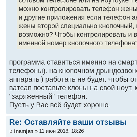
сотовом телефоне или на ноутбуке т.е
можно контролировать телефон жены:
и другие приложения если телефон а
жены второй специально кнопочный, к
возможно? Чтобы контролировать и 
именной номер кнопочного телефона
программа ставиться именно на смарт
телефоны). на кнопочном дрындозвон
аппараты) работать не будет. чтобы о
ватсап поставьте клоны на свой ноут, 
"заряженный" телефон.
Пусть у Вас всё будет хорошо.
Re: Оставляйте ваши отзывы
inamjan
» 11 июн 2018, 18:26