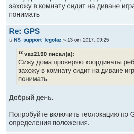
захожу в комнату сидит на диване игр
понимать
Re: GPS
NS_support_legolaz
» 13 окт 2017, 09:25
vaz2190 писал(а):
Сижу дома проверяю координаты ребе
захожу в комнату сидит на диване игр
понимать
Добрый день.
Попробуйте включить геолокацию по 
определения положения.