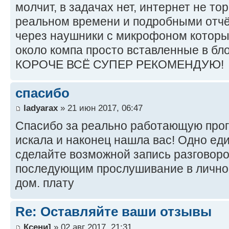
молчит, в задачах нет, интернет не тор
реальном времени и подробными отчё
через наушники с микрофоном которы
около компа просто вставленные в бло
КОРОЧЕ ВСЁ СУПЕР РЕКОМЕНДУЮ!
спасибо
ladyarax
» 21 июн 2017, 06:47
Спасибо за реально работающую прог
искала и наконец нашла вас! Одно ед
сделайте возможной запись разговоро
последующим прослушивание в личном
дом. плату
Re: Оставляйте ваши отзывы
Ксени]
» 02 авг 2017, 21:31