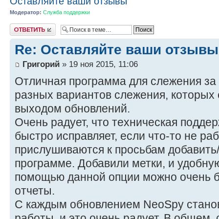
Оставляйте ваши отзывы
Модератор:
Служба поддержки
Ответить
Re: Оставляйте ваши отзывы
Григорий
» 19 ноя 2015, 11:06
Отличная программа для слежения за
разных вариантов слежения, которых 
выходом обновлений.
Очень радует, что техническая поддер
быстро исправляет, если что-то не раб
прислушиваются к просьбам добавить/
программе. Добавили метки, и удобну
помощью данной опции можно очень б
отчеты.
С каждым обновлением NeoSpy станов
работы, и это очень радует. В общем, 