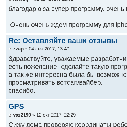
благодарю за супер программу. очень 
Очень очень ждем программу для iph
Re: Оставляйте ваши отзывы
zzap
» 04 сен 2017, 13:40
Здравствуйте, уважаемые разработчи
есть пожелание- сделайте такую прог
а так же интересна была бы возможно
просматривать вотсап/вайбер.
спасибо.
GPS
vaz2190
» 12 окт 2017, 22:29
Сижу дома проверяю координаты ребен