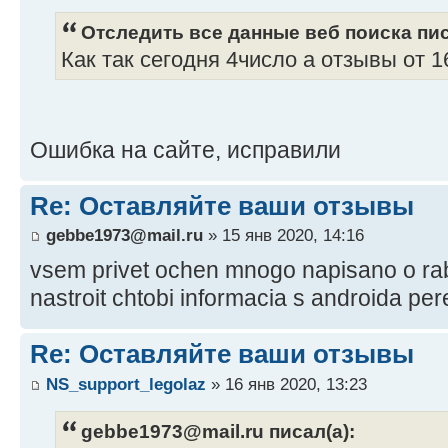
Отследить все данные веб поиска пис
Как так сегодня 4число а отзывы от 1
Ошибка на сайте, исправили
Re: Оставляйте ваши отзывы
gebbe1973@mail.ru
» 15 янв 2020, 14:16
vsem privet ochen mnogo napisano o rab
nastroit chtobi informacia s androida per
Re: Оставляйте ваши отзывы
NS_support_legolaz
» 16 янв 2020, 13:23
gebbe1973@mail.ru писал(а):