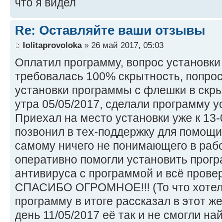
что я видел
Re: Оставляйте ваши отзывы
lolitaprovoloka
» 26 май 2017, 05:03
Оплатил программу, вопрос установки
требовалась 100% скрытность, попро
установки программы с флешки в скр
утра 05/05/2017, сделали программу уст
Приехал на место установки уже к 13
позвонил в тех-поддержку для помощи
самому ничего не понимающего в рабо
оперативно помогли установить прогр
антивируса с программой и всё провер
СПАСИБО ОГРОМНОЕ!!! (То что хотел 
программу в итоге рассказал в этот ж
день 11/05/2017 её так и не смогли най