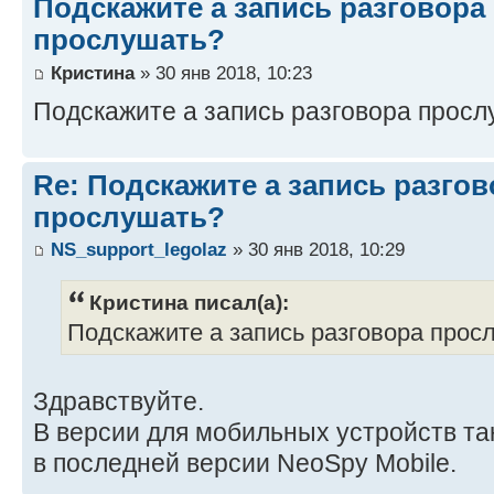
Подскажите а запись разговора
прослушать?
Кристина
» 30 янв 2018, 10:23
Подскажите а запись разговора прос
Re: Подскажите а запись разго
прослушать?
NS_support_legolaz
» 30 янв 2018, 10:29
Кристина писал(а):
Подскажите а запись разговора про
Здравствуйте.
В версии для мобильных устройств т
в последней версии NeoSpy Mobile.