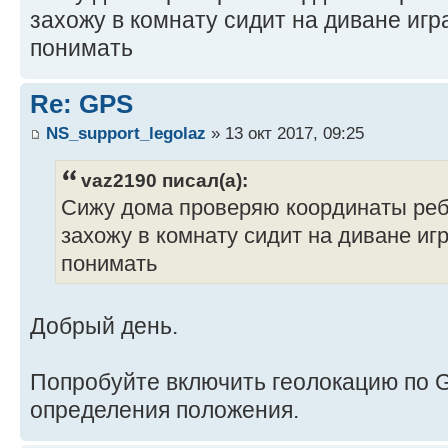
захожу в комнату сидит на диване игр
понимать
Re: GPS
NS_support_legolaz
» 13 окт 2017, 09:25
vaz2190 писал(а):
Сижу дома проверяю координаты ребе
захожу в комнату сидит на диване игр
понимать
Добрый день.
Попробуйте включить геолокацию по 
определения положения.