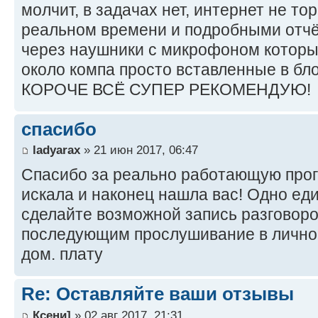
молчит, в задачах нет, интернет не тор
реальном времени и подробными отчё
через наушники с микрофоном которы
около компа просто вставленные в бло
КОРОЧЕ ВСЁ СУПЕР РЕКОМЕНДУЮ!
спасибо
ladyarax
» 21 июн 2017, 06:47
Спасибо за реально работающую прог
искала и наконец нашла вас! Одно ед
сделайте возможной запись разговоро
последующим прослушивание в личном
дом. плату
Re: Оставляйте ваши отзывы
Ксени]
» 02 авг 2017, 21:31