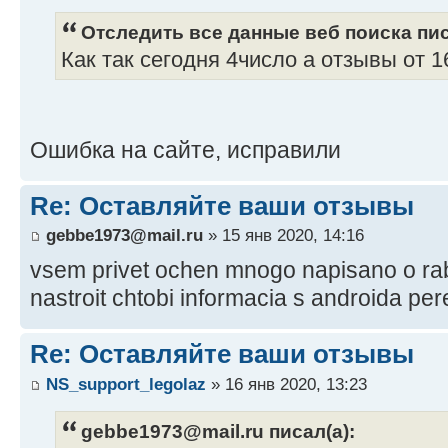
Отследить все данные веб поиска пис
Как так сегодня 4число а отзывы от 1
Ошибка на сайте, исправили
Re: Оставляйте ваши отзывы
gebbe1973@mail.ru
» 15 янв 2020, 14:16
vsem privet ochen mnogo napisano o rab
nastroit chtobi informacia s androida per
Re: Оставляйте ваши отзывы
NS_support_legolaz
» 16 янв 2020, 13:23
gebbe1973@mail.ru писал(а):