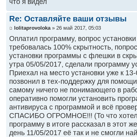
что я видел
Re: Оставляйте ваши отзывы
lolitaprovoloka
» 26 май 2017, 05:03
Оплатил программу, вопрос установки
требовалась 100% скрытность, попро
установки программы с флешки в скр
утра 05/05/2017, сделали программу уст
Приехал на место установки уже к 13
позвонил в тех-поддержку для помощи
самому ничего не понимающего в рабо
оперативно помогли установить прогр
антивируса с программой и всё провер
СПАСИБО ОГРОМНОЕ!!! (То что хотел 
программу в итоге рассказал в этот ж
день 11/05/2017 её так и не смогли най