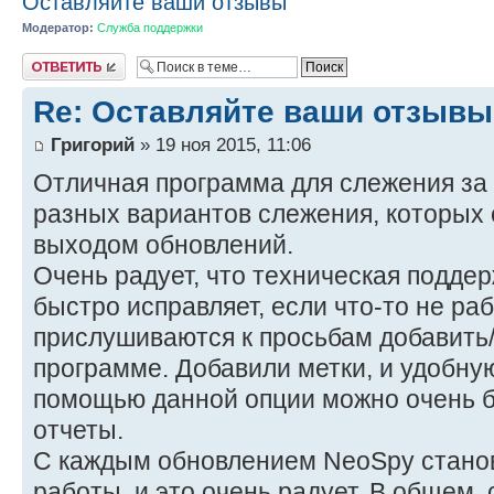
Оставляйте ваши отзывы
Модератор:
Служба поддержки
Ответить
Re: Оставляйте ваши отзывы
Григорий
» 19 ноя 2015, 11:06
Отличная программа для слежения за
разных вариантов слежения, которых 
выходом обновлений.
Очень радует, что техническая поддер
быстро исправляет, если что-то не раб
прислушиваются к просьбам добавить/
программе. Добавили метки, и удобну
помощью данной опции можно очень б
отчеты.
С каждым обновлением NeoSpy станов
работы, и это очень радует. В общем, 