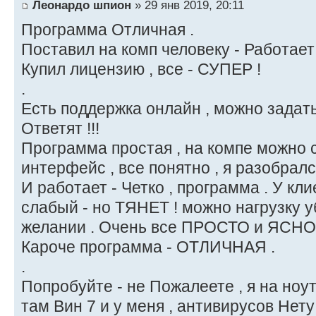
Леонардо шпион
» 29 янв 2019, 20:11
Программа Отличная .
Поставил на комп человеку - Работает !
Купил лицензию , все - СУПЕР !
.
Есть поддержка онлайн , можно задать
Ответят !!!
Программа простая , на компе можно 
интерфейс , все понятно , я разобрал
И работает - Четко , программа . У кл
слабый - но ТЯНЕТ ! можно нагрузку у
желании . Очень все ПРОСТО и ЯСНО 
Кароче программа - ОТЛИЧНАЯ .
.
Попробуйте - не Пожалеете , я на ноут
там Вин 7 и у меня , антивирусов Нету