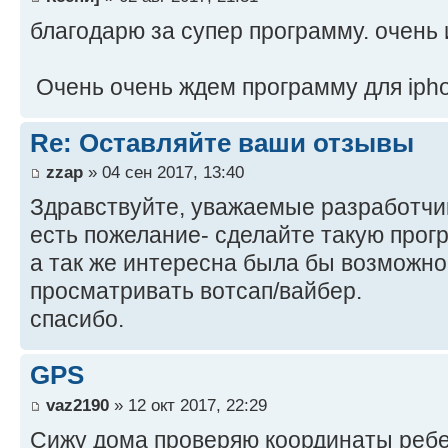
благодарю за супер программу. очень 
Очень очень ждем программу для iph
Re: Оставляйте ваши отзывы
zzap
» 04 сен 2017, 13:40
Здравствуйте, уважаемые разработчи
есть пожелание- сделайте такую прог
а так же интересна была бы возможно
просматривать вотсап/вайбер.
спасибо.
GPS
vaz2190
» 12 окт 2017, 22:29
Сижу дома проверяю координаты ребен