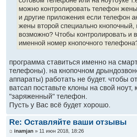
сотовом телефоне или на ноутбуке т.е
можно контролировать телефон жены:
и другие приложения если телефон а
жены второй специально кнопочный, к
возможно? Чтобы контролировать и 
именной номер кнопочного телефона
программа ставиться именно на смарт
телефоны). на кнопочном дрындозвон
аппараты) работать не будет. чтобы о
ватсап поставьте клоны на свой ноут, 
"заряженный" телефон.
Пусть у Вас всё будет хорошо.
Re: Оставляйте ваши отзывы
inamjan
» 11 июн 2018, 18:26