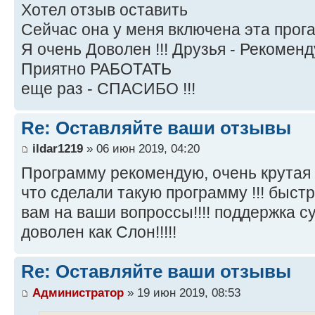
Хотел отзыв оставить
Сейчас она у меня включена эта прога 
Я очень Доволен !!! Друзья - Рекоменду
Приятно РАБОТАТЬ
еще раз - СПАСИБО !!!
Re: Оставляйте ваши отзывы
ildar1219
» 06 июн 2019, 04:20
Программу рекомендую, очень крутая
что сделали такую программу !!! быст
вам на ваши вопроссы!!!! поддержка су
доволен как Слон!!!!!
Re: Оставляйте ваши отзывы
Администратор
» 19 июн 2019, 08:53