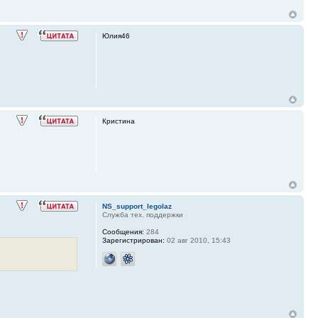
Юлия46
Кристина
NS_support_legolaz
Служба тех. поддержки
Сообщения:
284
Зарегистрирован:
02 авг 2010, 15:43