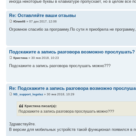
иногда некоторые буквы в клавиатуре пропускает, но в целом все пон
Re: Оставляйте ваши отзывы
Юлия46
» 07 дек 2017, 12:06
Огромное спасибо за программу.По сути я приобрела не программу
Подскажите а запись разговора возможно прослушать?
Кристина
» 30 янв 2018, 10:23
Подскажите а запись разговора прослушать можно???
Re: Подскажите а запись разговора возможно прослуша
NS_support_legolaz
» 30 янв 2018, 10:29
Кристина писал(а):
Подскажите а запись разговора прослушать можно???
Здравствуйте.
В версии для мобильных устройств такой функционал появился в п