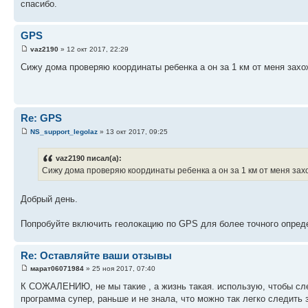
спасибо.
GPS
vaz2190
» 12 окт 2017, 22:29
Сижу дома проверяю координаты ребенка а он за 1 км от меня захо
Re: GPS
NS_support_legolaz
» 13 окт 2017, 09:25
vaz2190 писал(а):
Сижу дома проверяю координаты ребенка а он за 1 км от меня захо
Добрый день.
Попробуйте включить геолокацию по GPS для более точного опред
Re: Оставляйте ваши отзывы
марат06071984
» 25 ноя 2017, 07:40
К СОЖАЛЕНИЮ, не мы такие , а жизнь такая. использую, чтобы сл
программа супер, раньше и не знала, что можно так легко следить 