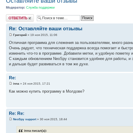
Оставляйте ваши отзывы
Модератор:
Служба поддержки
Ответить
Re: Оставляйте ваши отзывы
Григорий
» 19 ноя 2015, 11:06
Отличная программа для слежения за пользователями, много разны
Очень радует, что техническая поддержка всегда помогает и быстро
изменить что-то в программе. Добавили метки, и удобную пометку
С каждым обновлением NeoSpy становится удобнее для работы, и э
и дальше будет развиваться в том же духе.
Re:
inna
» 24 ноя 2015, 17:21
Как можно купить программу в Молдове?
Re: Re:
NeoSpy support
» 30 ноя 2015, 18:44
inna писал(а):