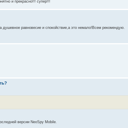
ятно и прекрасно!!! супер!!!
,а душевное равновесие и спокойствие,а это немало!Всем рекомендую.
ть?
оследней версии NeoSpy Mobile.