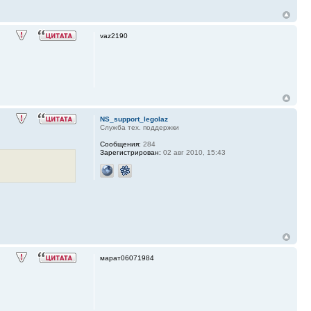
vaz2190
NS_support_legolaz
Служба тех. поддержки
Сообщения:
284
Зарегистрирован:
02 авг 2010, 15:43
марат06071984