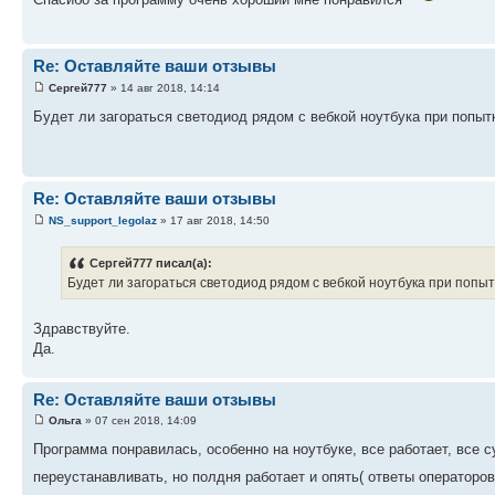
Re: Оставляйте ваши отзывы
Сергей777
» 14 авг 2018, 14:14
Будет ли загораться светодиод рядом с вебкой ноутбука при попыт
Re: Оставляйте ваши отзывы
NS_support_legolaz
» 17 авг 2018, 14:50
Сергей777 писал(а):
Будет ли загораться светодиод рядом с вебкой ноутбука при попыт
Здравствуйте.
Да.
Re: Оставляйте ваши отзывы
Ольга
» 07 сен 2018, 14:09
Программа понравилась, особенно на ноутбуке, все работает, все 
переустанавливать, но полдня работает и опять( ответы операторо