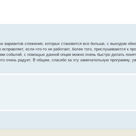
х вариантов слежения, которых становится все больше, с выходом обн
 исправляет, если что-то не работает, более того, прислушиваются к пр
 ими событий, с помощью данной опции можно очень быстро делать понят
то очень радует. В общем, спасибо за эту замечательную программу, у