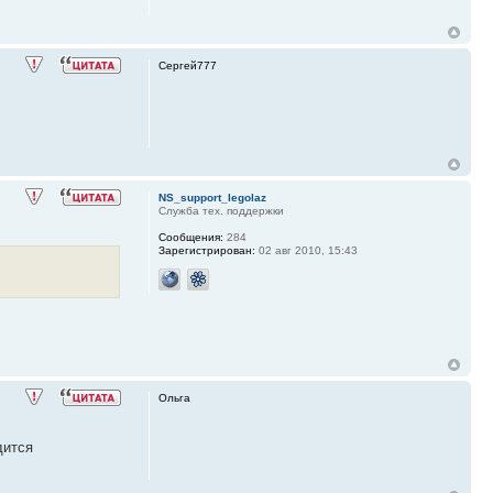
Сергей777
NS_support_legolaz
Служба тех. поддержки
Сообщения:
284
Зарегистрирован:
02 авг 2010, 15:43
Ольга
дится