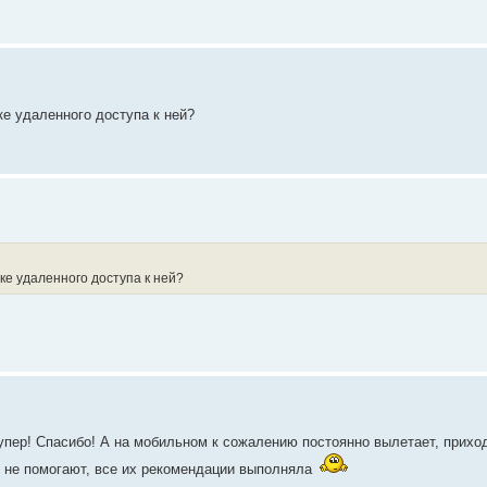
ке удаленного доступа к ней?
ке удаленного доступа к ней?
супер! Спасибо! А на мобильном к сожалению постоянно вылетает, прихо
в не помогают, все их рекомендации выполняла