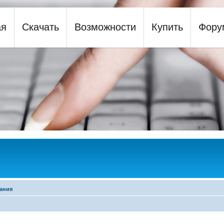
ая
Скачать
Возможности
Купить
Фору
y
ания