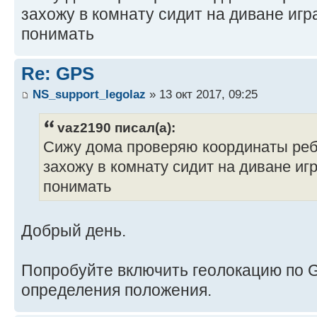
захожу в комнату сидит на диване игр
понимать
Re: GPS
NS_support_legolaz
» 13 окт 2017, 09:25
vaz2190 писал(а):
Сижу дома проверяю координаты ребе
захожу в комнату сидит на диване игр
понимать
Добрый день.
Попробуйте включить геолокацию по 
определения положения.