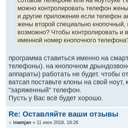
сотовом телефоне или на ноутбуке т.е
можно контролировать телефон жены:
и другие приложения если телефон а
жены второй специально кнопочный, к
возможно? Чтобы контролировать и 
именной номер кнопочного телефона
программа ставиться именно на смарт
телефоны). на кнопочном дрындозвон
аппараты) работать не будет. чтобы о
ватсап поставьте клоны на свой ноут, 
"заряженный" телефон.
Пусть у Вас всё будет хорошо.
Re: Оставляйте ваши отзывы
inamjan
» 11 июн 2018, 18:26