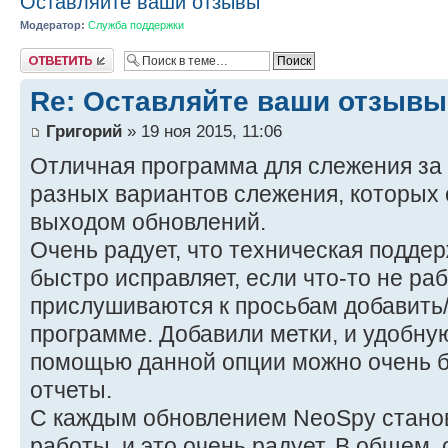
Оставляйте ваши отзывы
Модератор:
Служба поддержки
Ответить
Re: Оставляйте ваши отзывы
Григорий
» 19 ноя 2015, 11:06
Отличная программа для слежения за
разных вариантов слежения, которых 
выходом обновлений.
Очень радует, что техническая поддер
быстро исправляет, если что-то не раб
прислушиваются к просьбам добавить/
программе. Добавили метки, и удобну
помощью данной опции можно очень б
отчеты.
С каждым обновлением NeoSpy станов
работы, и это очень радует. В общем, 