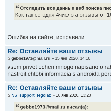
Отследить все данные веб поиска пис
Как так сегодня 4число а отзывы от 1
Ошибка на сайте, исправили
Re: Оставляйте ваши отзывы
gebbe1973@mail.ru
» 15 янв 2020, 14:16
vsem privet ochen mnogo napisano o rab
nastroit chtobi informacia s androida per
Re: Оставляйте ваши отзывы
NS_support_legolaz
» 16 янв 2020, 13:23
gebbe1973@mail.ru писал(а):