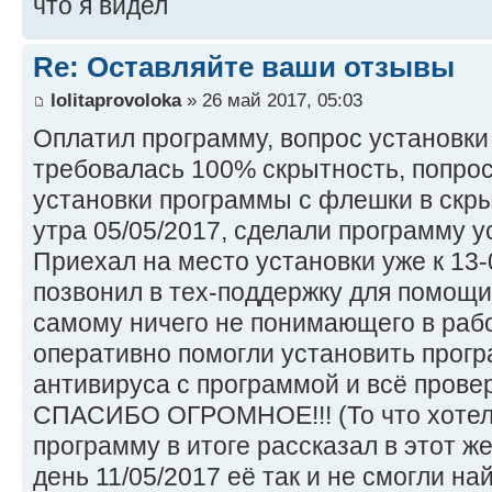
что я видел
Re: Оставляйте ваши отзывы
lolitaprovoloka
» 26 май 2017, 05:03
Оплатил программу, вопрос установки
требовалась 100% скрытность, попро
установки программы с флешки в скр
утра 05/05/2017, сделали программу уст
Приехал на место установки уже к 13
позвонил в тех-поддержку для помощи
самому ничего не понимающего в рабо
оперативно помогли установить прогр
антивируса с программой и всё провер
СПАСИБО ОГРОМНОЕ!!! (То что хотел 
программу в итоге рассказал в этот ж
день 11/05/2017 её так и не смогли най