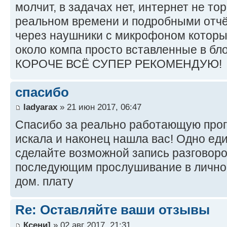
молчит, в задачах нет, интернет не тор
реальном времени и подробными отчё
через наушники с микрофоном которы
около компа просто вставленные в бло
КОРОЧЕ ВСЁ СУПЕР РЕКОМЕНДУЮ!
спасибо
ladyarax
» 21 июн 2017, 06:47
Спасибо за реально работающую прог
искала и наконец нашла вас! Одно ед
сделайте возможной запись разговоро
последующим прослушивание в личном
дом. плату
Re: Оставляйте ваши отзывы
Ксени]
» 02 авг 2017, 21:31