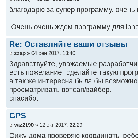
благодарю за супер программу. очень 
Очень очень ждем программу для iph
Re: Оставляйте ваши отзывы
zzap
» 04 сен 2017, 13:40
Здравствуйте, уважаемые разработчи
есть пожелание- сделайте такую прог
а так же интересна была бы возможно
просматривать вотсап/вайбер.
спасибо.
GPS
vaz2190
» 12 окт 2017, 22:29
Сижу дома проверяю координаты ребен