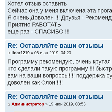
Хотел отзыв оставить
Сейчас она у меня включена эта прога 
Я очень Доволен !!! Друзья - Рекоменду
Приятно РАБОТАТЬ
еще раз - СПАСИБО !!!
Re: Оставляйте ваши отзывы
ildar1219
» 06 июн 2019, 04:20
Программу рекомендую, очень крутая
что сделали такую программу !!! быст
вам на ваши вопроссы!!!! поддержка су
доволен как Слон!!!!!
Re: Оставляйте ваши отзывы
Администратор
» 19 июн 2019, 08:53