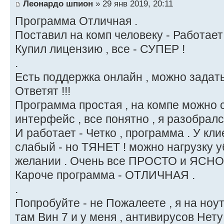
Леонардо шпион
» 29 янв 2019, 20:11
Программа Отличная .
Поставил на комп человеку - Работает !
Купил лицензию , все - СУПЕР !
.
Есть поддержка онлайн , можно задать
Ответят !!!
Программа простая , на компе можно 
интерфейс , все понятно , я разобрал
И работает - Четко , программа . У кл
слабый - но ТЯНЕТ ! можно нагрузку у
желании . Очень все ПРОСТО и ЯСНО 
Кароче программа - ОТЛИЧНАЯ .
.
Попробуйте - не Пожалеете , я на ноут
там Вин 7 и у меня , антивирусов Нету