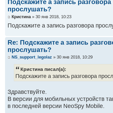
Подскажите а запись разговора
прослушать?
Кристина
» 30 янв 2018, 10:23
Подскажите а запись разговора прос
Re: Подскажите а запись разго
прослушать?
NS_support_legolaz
» 30 янв 2018, 10:29
Кристина писал(а):
Подскажите а запись разговора про
Здравствуйте.
В версии для мобильных устройств т
в последней версии NeoSpy Mobile.