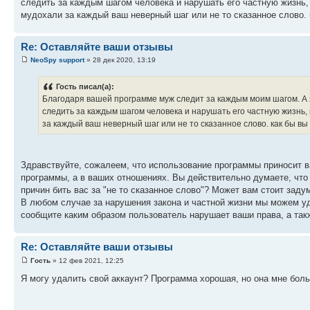
следить за каждым шагом человека и нарушать его частную жизнь
мудохали за каждый ваш неверный шаг или не то сказанное слово.
Re: Оставляйте ваши отзывы
NeoSpy support
» 28 дек 2020, 13:19
Гость писал(а):
Благодаря вашей программе муж следит за каждым моим шагом. А я
следить за каждым шагом человека и нарушать его частную жизнь,
за каждый ваш неверный шаг или не то сказанное слово. как бы вы
Здравствуйте, сожалеем, что использование программы приносит в
программы, а в ваших отношениях. Вы действительно думаете, что
причин бить вас за "не то сказанное слово"? Может вам стоит зад
В любом случае за нарушения закона и частной жизни мы можем у
сообщите каким образом пользователь нарушает ваши права, а так
Re: Оставляйте ваши отзывы
Гость
» 12 фев 2021, 12:25
Я могу удалить свой аккаунт? Программа хорошая, но она мне боль