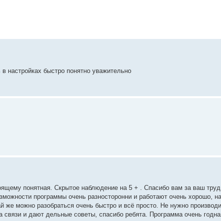
в настройках быстро понятно уважительно
ящему понятная. Скрытое наблюдение на 5 + . Спасибо вам за ваш труд
Возможности программы очень разносторонни и работают очень хорошо, н
ай же можно разобраться очень быстро и всё просто. Не нужно производ
а связи и дают дельные советы, спасибо ребята. Программа очень годна