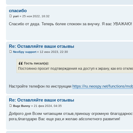
спасибо
yuri
» 25 ноя 2022, 16:32
Спасибо от деда. Теперь более спокоен за внучку. Я вас УВАЖА
Re: Оставляйте ваши отзывы
NeoSpy support
» 12 июн 2023, 22:30
Гость писал(а):
Постоянно просит подтверждения на доступ к экрану, как его откл
Настройте телефон по инструкции
https://ru.neospy.net/functions/mobil
Re: Оставляйте ваши отзывы
Bugz Bunny
» 21 фев 2024, 04:35
Доброго дня Всем читающим отзыв,приношу огромную благодарност
рога,благодарю Вас еще раз,и желаю абсолютного развития!