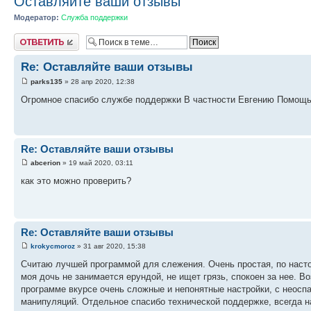
Оставляйте ваши отзывы
Модератор:
Служба поддержки
Ответить
Re: Оставляйте ваши отзывы
parks135
» 28 апр 2020, 12:38
Огромное спасибо службе поддержки В частности Евгению Помощь 
Re: Оставляйте ваши отзывы
abcerion
» 19 май 2020, 03:11
как это можно проверить?
Re: Оставляйте ваши отзывы
krokycmoroz
» 31 авг 2020, 15:38
Считаю лучшей программой для слежения. Очень простая, по насто
моя дочь не занимается ерундой, не ищет грязь, спокоен за нее. 
программе вкурсе очень сложные и непонятные настройки, с неосп
манипуляций. Отдельное спасибо технической поддержке, всегда н