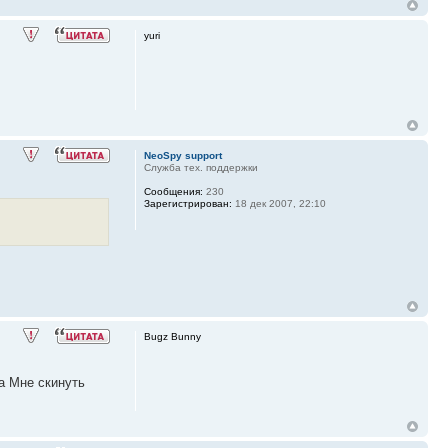
yuri
NeoSpy support
Служба тех. поддержки
Сообщения:
230
Зарегистрирован:
18 дек 2007, 22:10
Bugz Bunny
а Мне скинуть