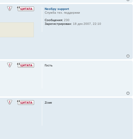
NeoSpy support
Служба тех. поддержки
Сообщения:
230
Зарегистрирован:
18 дек 2007, 22:10
Гость
Zcwe