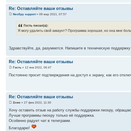
Re: Оставляйте ваши отзывы
NeoSpy support
» 09 мар 2021, 07:57
Гость писал(а):
Я могу удалить свой аккаунт? Программа хорошая, но она мне боль
Здравствуйте, да, разумеется. Напишите в техническую поддержку 
Re: Оставляйте ваши отзывы
Гость
» 12 янв 2022, 06:47
Постоянно просит подтверждения на доступ к экрану, как его откл
Re: Оставляйте ваши отзывы
Zcwe
» 27 фев 2022, 11:30
Хочу оставить отзыв на работу службы поддержки neospy, обращаюс
Лучше программы neospy только её поддержка.
Особенно радует чат в телеграмм.
Благодарю!