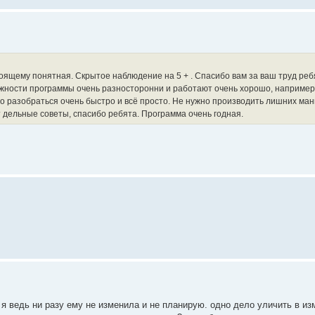
ящему понятная. Скрытое наблюдение на 5 + . Спасибо вам за ваш труд реб
можности программы очень разносторонни и работают очень хорошо, например
о разобраться очень быстро и всё просто. Не нужно производить лишних ма
т дельные советы, спасибо ребята. Программа очень годная.
 ведь ни разу ему не изменила и не планирую. одно дело уличить в из