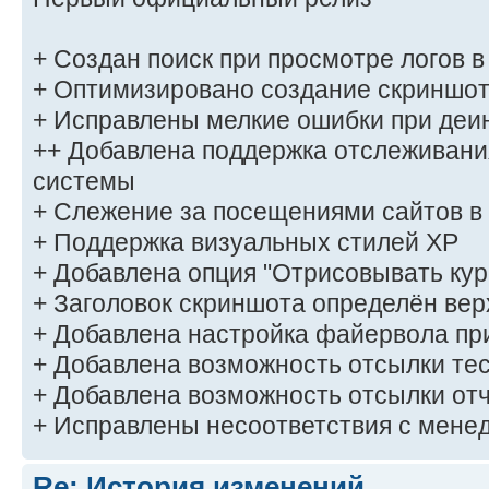
+ Создан поиск при просмотре логов в
+ Оптимизировано создание скриншо
+ Исправлены мелкие ошибки при деи
++ Добавлена поддержка отслеживан
системы
+ Слежение за посещениями сайтов в
+ Поддержка визуальных стилей XP
+ Добавлена опция "Отрисовывать кур
+ Заголовок скриншота определён ве
+ Добавлена настройка файервола пр
+ Добавлена возможность отсылки тес
+ Добавлена возможность отсылки отч
+ Исправлены несоответствия с мене
Re: История изменений