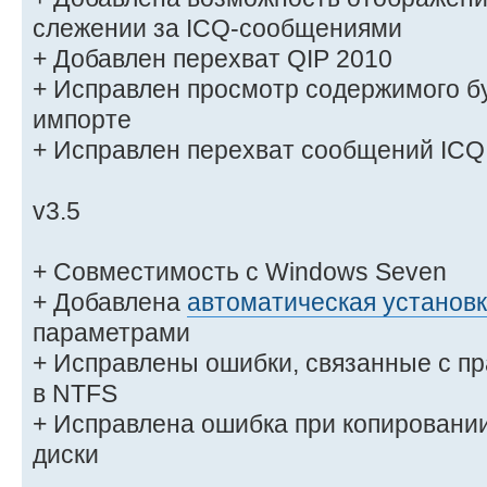
слежении за ICQ-сообщениями
+ Добавлен перехват QIP 2010
+ Исправлен просмотр содержимого б
импорте
+ Исправлен перехват сообщений ICQ 
v3.5
+ Совместимость с Windows Seven
+ Добавлена
автоматическая установ
параметрами
+ Исправлены ошибки, связанные с п
в NTFS
+ Исправлена ошибка при копирован
диски