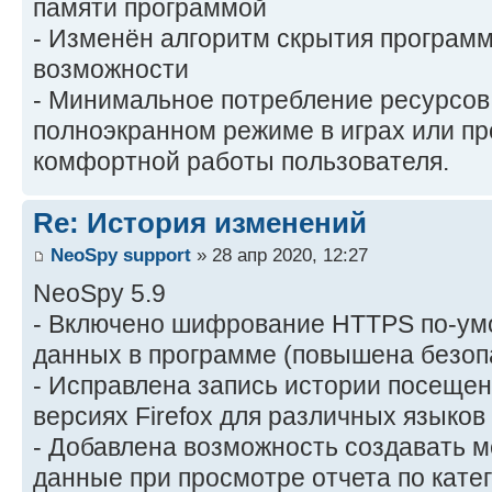
памяти программой
- Изменён алгоритм скрытия програм
возможности
- Минимальное потребление ресурсов
полноэкранном режиме в играх или пр
комфортной работы пользователя.
Re: История изменений
NeoSpy support
» 28 апр 2020, 12:27
NeoSpy 5.9
- Включено шифрование HTTPS по-ум
данных в программе (повышена безоп
- Исправлена запись истории посещен
версиях Firefox для различных языков
- Добавлена возможность создавать м
данные при просмотре отчета по кате