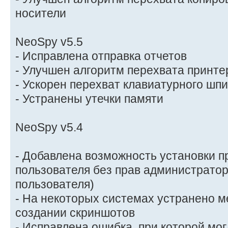
носители
NeoSpy v5.5
- Исправлена отправка отчетов
- Улучшен алгоритм перехвата принте
- Ускорен перехват клавиатурного шп
- Устранены утечки памяти
NeoSpy v5.4
- Добавлена возможность установки 
пользователя без прав администратор
пользователя)
- На некоторых системах устранено м
создании скриншотов
- Исправлена ошибка, при которой мог