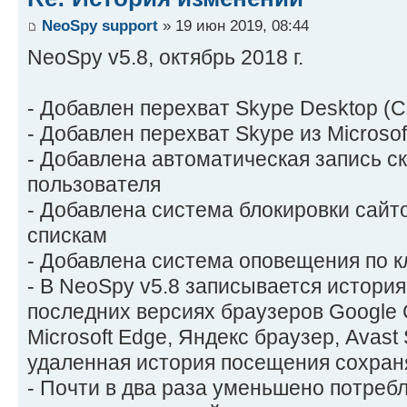
NeoSpy support
» 19 июн 2019, 08:44
NeoSpy v5.8, октябрь 2018 г.
- Добавлен перехват Skype Desktop (С
- Добавлен перехват Skype из Microsof
- Добавлена автоматическая запись ск
пользователя
- Добавлена система блокировки сайт
спискам
- Добавлена система оповещения по 
- В NeoSpy v5.8 записывается истори
последних версиях браузеров Google Ch
Microsoft Edge, Яндекс браузер, Avast
удаленная история посещения сохраня
- Почти в два раза уменьшено потреб