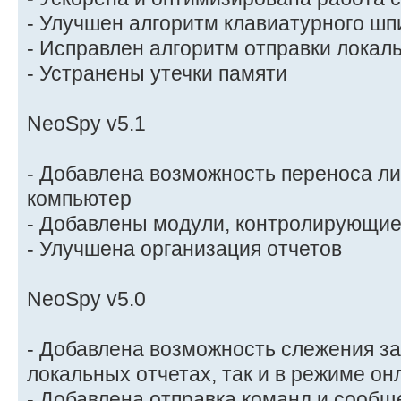
- Улучшен алгоритм клавиатурного шп
- Исправлен алгоритм отправки локал
- Устранены утечки памяти
NeoSpy v5.1
- Добавлена возможность переноса ли
компьютер
- Добавлены модули, контролирующие
- Улучшена организация отчетов
NeoSpy v5.0
- Добавлена возможность слежения за
локальных отчетах, так и в режиме он
- Добавлена отправка команд и сообщ