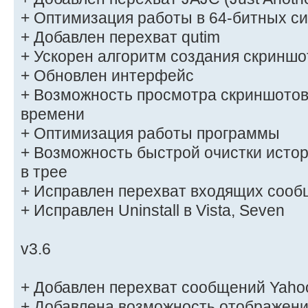
+ Оптимизация работы в 64-битных с
+ Добавлен перехват qutim
+ Ускорен алгоритм создания скриншо
+ Обновлен интерфейс
+ Возможность просмотра скриншотов
времени
+ Оптимизация работы программы
+ Возможность быстрой очистки истор
в трее
+ Исправлен перехват входящих сооб
+ Исправлен Uninstall в Vista, Seven
v3.6
+ Добавлен перехват сообщений Yaho
+ Добавлена возможность отображени