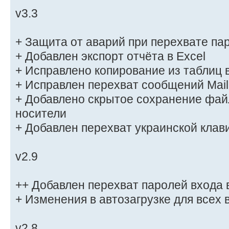
v3.3
+ Защита от аварий при перехвате па
+ Добавлен экспорт отчёта в Excel
+ Исправлено копирование из таблиц 
+ Исправлен перехват сообщений Mail
+ Добавлено скрытое сохранение фай
носители
+ Добавлен перехват украинской клав
v2.9
++ Добавлен перехват паролей входа 
+ Изменения в автозагрузке для всех
v2.8