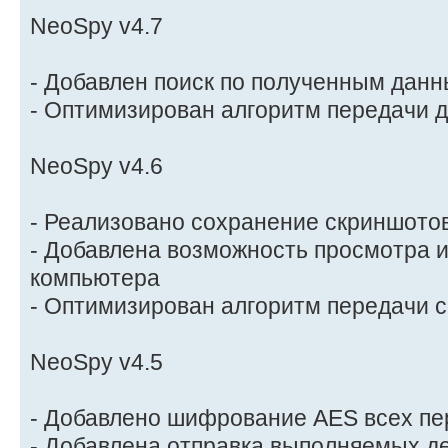
NeoSpy v4.7
- Добавлен поиск по полученным дан
- Оптимизирован алгоритм передачи 
NeoSpy v4.6
- Реализовано сохранение скриншотов
- Добавлена возможность просмотра 
компьютера
- Оптимизирован алгоритм передачи 
NeoSpy v4.5
- Добавлено шифрование AES всех п
- Добавлена отправка выполняемых д