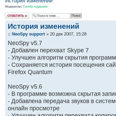
История изменений
Модератор:
Служба поддержки
Ответить
История изменений
NeoSpy support
» 20 дек 2007, 15:28
NeoSpy v5.7
- Добавлен перехват Skype 7
- Улучшен алгоритм скрытия програм
- Сохраняется история посещения сай
Firefox Quantum
NeoSpy v5.6
- В программе возможна скрытая запи
- Добавлена передача звуков в систе
онлайн просмотре
- Улучшен алгоритм перехвата копир