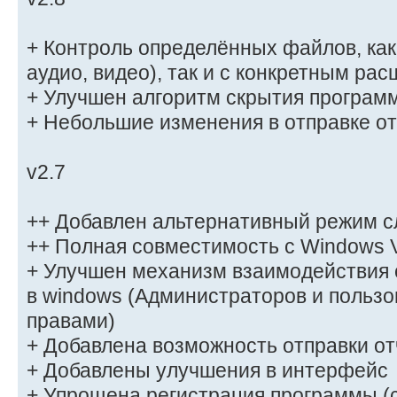
+ Контроль определённых файлов, как п
аудио, видео), так и с конкретным ра
+ Улучшен алгоритм скрытия програм
+ Небольшие изменения в отправке о
v2.7
++ Добавлен альтернативный режим с
++ Полная совместимость с Windows V
+ Улучшен механизм взаимодействия 
в windows (Администраторов и польз
правами)
+ Добавлена возможность отправки отч
+ Добавлены улучшения в интерфейс
+ Упрощена регистрация программы 