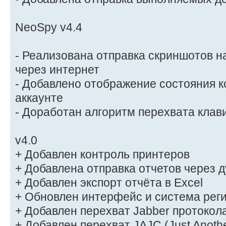
NeoSpy v4.4
- Реализована отправка скриншотов н
через интернет
- Добавлено отображение состояния 
аккаунте
- Доработан алгоритм перехвата клав
v4.0
+ Добавлен контроль принтеров
+ Добавлена отправка отчетов через 
+ Добавлен экспорт отчёта в Excel
+ Обновлен интерфейс и система рег
+ Добавлен перехват Jabber протокол
+ Добавлен перехват JAJC (Just Anothe