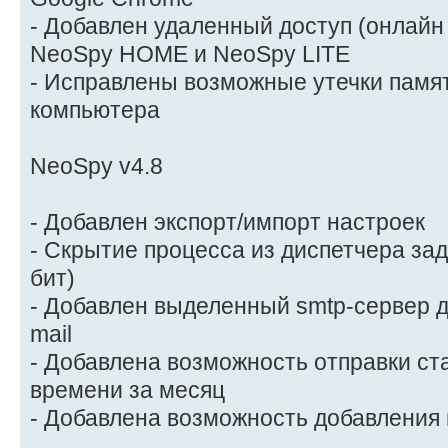
- Добавлен удаленный доступ (онлайн
NeoSpy HOME и NeoSpy LITE
- Исправлены возможные утечки памя
компьютера
NeoSpy v4.8
- Добавлен экспорт/импорт настроек
- Скрытие процесса из диспетчера зад
бит)
- Добавлен выделенный smtp-сервер д
mail
- Добавлена возможность отправки ст
времени за месяц
- Добавлена возможность добавления 