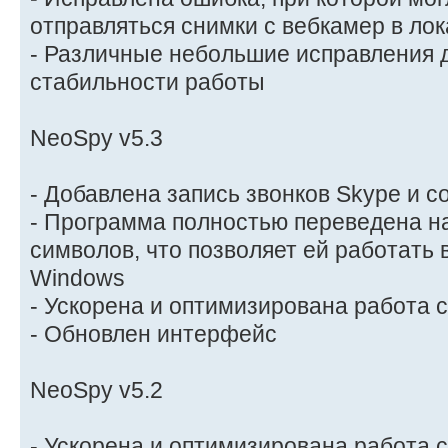
отправляться снимки с вебкамер в ло
- Различные небольшие исправления 
стабильности работы
NeoSpy v5.3
- Добавлена запись звонков Skype и с
- Программа полностью переведена н
символов, что позволяет ей работать
Windows
- Ускорена и оптимизирована работа 
- Обновлен интерфейс
NeoSpy v5.2
- Ускорена и оптимизирована работа 