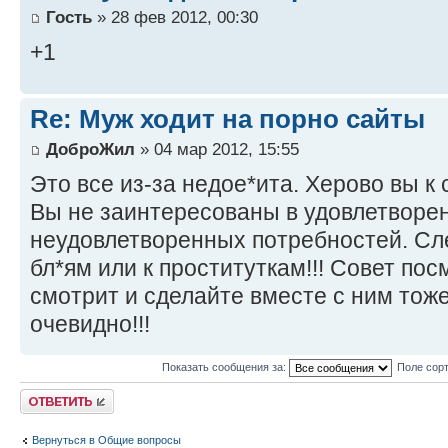
Гость
» 28 фев 2012, 00:30
+1
Re: Муж ходит на порно сайты
ДоброЖил
» 04 мар 2012, 15:55
Это все из-за недое*ита. Херово вы к
Вы не заинтересованы в удовлетворе
неудовлетворенных потребностей. Сл
бл*ям или к проституткам!!! Совет пос
смотрит и сделайте вместе с ним тож
очевидно!!!
Показать сообщения за:
Поле сор
Ответить
Вернуться в Общие вопросы