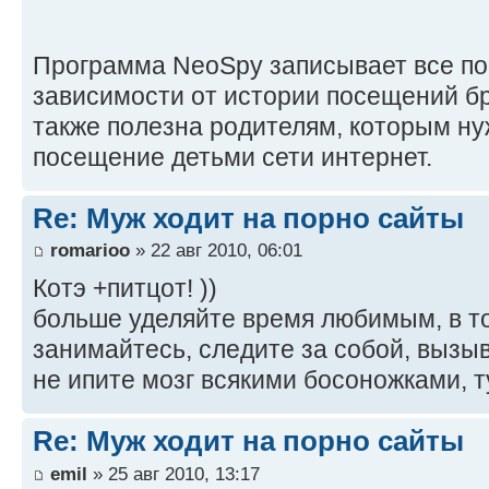
Программа NeoSpy записывает все п
зависимости от истории посещений б
также полезна родителям, которым н
посещение детьми сети интернет.
Re: Муж ходит на порно сайты
romarioo
» 22 авг 2010, 06:01
Котэ +питцот! ))
больше уделяйте время любимым, в т
занимайтесь, следите за собой, вызыв
не ипите мозг всякими босоножками, 
Re: Муж ходит на порно сайты
emil
» 25 авг 2010, 13:17