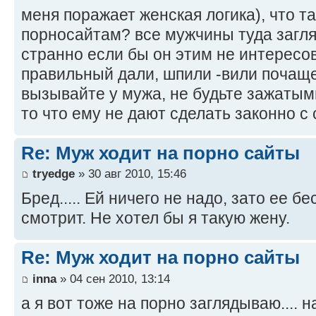
меня поражает женская логика), что та
порносайтам? все мужчины туда заг
странно если бы он этим не интересова
правильный дали, шпили -вили почаще
вызывайте у мужа, не будьте зажатым
то что ему не дают сделать законно с 
Re: Муж ходит на порно сайты
tryedge
» 30 авг 2010, 15:46
Бред..... Ей ничего не надо, зато ее бе
смотрит. Не хотел бы я такую жену.
Re: Муж ходит на порно сайты
inna
» 04 сен 2010, 13:14
а я вот тоже на порно заглядываю.... н