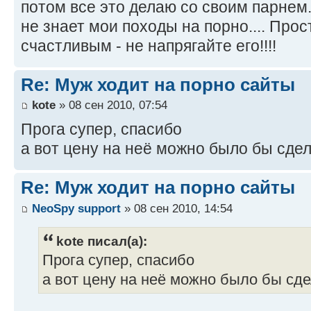
потом все это делаю со своим парнем..
не знает мои походы на порно.... Про
счастливым - не напрягайте его!!!!
Re: Муж ходит на порно сайты
kote
» 08 сен 2010, 07:54
Прога супер, спасибо
а вот цену на неё можно было бы сде
Re: Муж ходит на порно сайты
NeoSpy support
» 08 сен 2010, 14:54
kote писал(а):
Прога супер, спасибо
а вот цену на неё можно было бы сд