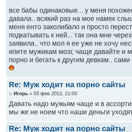
все бабы одинаковые... у меня похожее
давала.. всякий раз на мое намек слы
меня енто заколибало и просто перес
подкатывать к ней... так она мне чере
заявила.. что мол я ее уже не хочу нес
ипите мужикам мозг, чаще давайте и 
порно и бегать к другим девкам.. сам
Re: Муж ходит на порно сайты
Игорь
» 03 фев 2012, 21:03
Давать надо мужьям чаще и в ассорти
мы же не ноем что наши деньги уходят
Re: Муж ходит на порно сайты