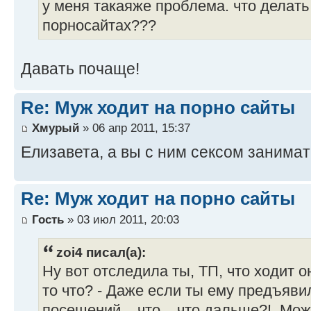
у меня такаяже проблема. что делать
порносайтах???
Давать почаще!
Re: Муж ходит на порно сайты
Хмурый
» 06 апр 2011, 15:37
Елизавета, а вы с ним сексом занима
Re: Муж ходит на порно сайты
Гость
» 03 июл 2011, 20:03
zoi4 писал(а):
Ну вот отследила ты, ТП, что ходит о
то что? - Даже если ты ему предъяви
посещений... что... что дальше?!. Мо