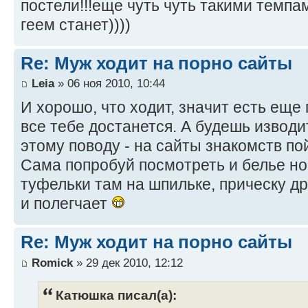
постели!!!еще чуть чуть такими темпа
геем станет))))
Re: Муж ходит на порно сайты
Leia
» 06 ноя 2010, 10:44
И хорошо, что ходит, значит есть еще
все тебе достанется. А будешь изводи
этому поводу - на сайты знакомств по
Сама попробуй посмотреть и белье нов
туфельки там на шпильке, прическу др
и полегчает
Re: Муж ходит на порно сайты
Romick
» 29 дек 2010, 12:12
Катюшка писал(а):