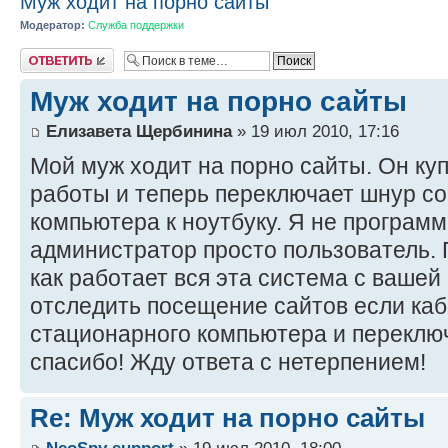
Муж ходит на порно сайты
Модератор:
Служба поддержки
Ответить
Муж ходит на порно сайты
Елизавета Щербинина
» 19 июл 2010, 17:16
Мой муж ходит на порно сайты. Он куп
работы и теперь переключает шнур со
компьютера к ноутбуку. Я не програм
администратор просто пользователь.
как работает вся эта система с ваше
отследить посещение сайтов если каб
стационарного компьютера и переклю
спасибо! Жду ответа с нетерпением!
Re: Муж ходит на порно сайты
NeoSpy support
» 19 июл 2010, 18:00