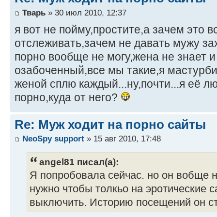
Тварь
» 30 июл 2010, 12:37
я вот не пойму,простите,а зачем это 
отслеживать,зачем не давать мужу за
порно вообще не могу,жена не знает и 
озабоченный,все мы такие,я мастурби
женой сплю каждый...ну,почти...я её лю
порно,куда от него?
Re: Муж ходит на порно сайты
NeoSpy support
» 15 авг 2010, 17:48
angel81 писал(а):
Я попробовала сейчас. но он вобще н
нужно чтобы толкьо на эротические 
выключить. Историю посещений он ст