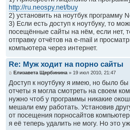
http://ru.neospy.net/buy
2) установить на ноутбук программу 
3) Если есть доступ к ноутбуку, то м
посещённые сайты на нём, если нет, 
отправку отчётов на e-mail и просматр
компьютера через интернет.
Re: Муж ходит на порно сайты
Елизавета Щербинина
» 19 июл 2010, 21:47
Доступ к ноутбуку я имею, но было бы
отчеты я могла смотреть на своем ко
нужно чтоб у программы никакие окош
мешали ему работать. Установив дру
от посещения порносайтов компьютер 
я её теперь удалить не могу. Но это у