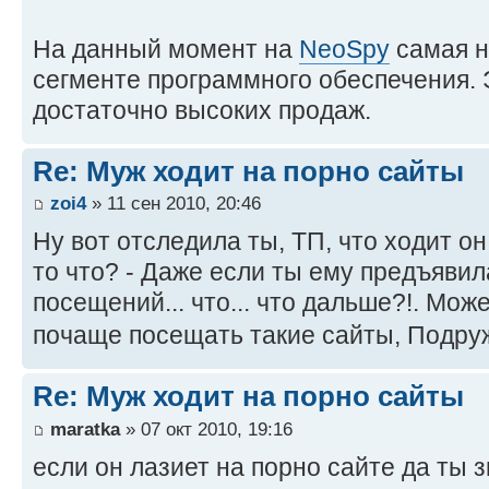
На данный момент на
NeoSpy
самая н
сегменте программного обеспечения. Э
достаточно высоких продаж.
Re: Муж ходит на порно сайты
zoi4
» 11 сен 2010, 20:46
Ну вот отследила ты, ТП, что ходит он
то что? - Даже если ты ему предъяви
посещений... что... что дальше?!. Мож
почаще посещать такие сайты, Подру
Re: Муж ходит на порно сайты
maratka
» 07 окт 2010, 19:16
если он лазиет на порно сайте да ты 