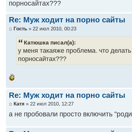
порносайтах???
Re: Муж ходит на порно сайты
Гость
» 22 июл 2010, 00:23
Катюшка писал(а):
у меня такаяже проблема. что делать
порносайтах???
Re: Муж ходит на порно сайты
Катя
» 22 июл 2010, 12:27
а не пробовали просто включить "род