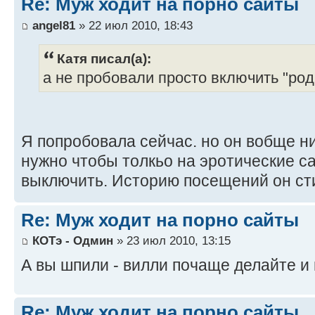
Re: Муж ходит на порно сайты
angel81
» 22 июл 2010, 18:43
Катя писал(а):
а не пробовали просто включить "род
Я попробовала сейчас. но он вобще ни
нужно чтобы толкьо на эротические с
выключить. Историю посещений он сти
Re: Муж ходит на порно сайты
КОТэ - Одмин
» 23 июл 2010, 13:15
А вы шпили - вилли почаще делайте и
Re: Муж ходит на порно сайты