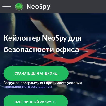
Кейлоггер NeoSpy для
безопасности офиса
СКАЧАТЬ ДЛЯ АНДРОИД
Загружая программу вы принимаете условия
лицензионного соглашения
ВАШ ЛИЧНЫЙ АККАУНТ