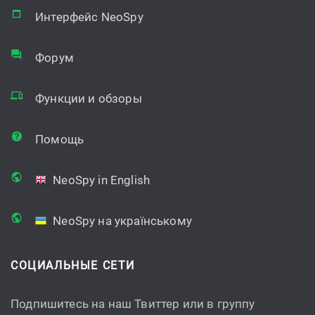
Интерфейс NeoSpy
Форум
Функции и обзоры
Помощь
NeoSpy in English
NeoSpy на українському
СОЦИАЛЬНЫЕ СЕТИ
Подпишитесь на наш Твиттер или в группу