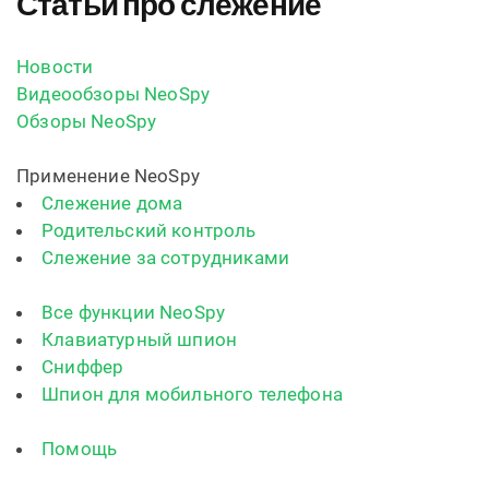
Статьи про слежение
Новости
Видеообзоры NeoSpy
Обзоры NeoSpy
Применение NeoSpy
Слежение дома
Родительский контроль
Слежение за сотрудниками
Все функции NeoSpy
Клавиатурный шпион
Сниффер
Шпион для мобильного телефона
Помощь