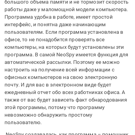
большого объема памяти и не тормозит скорость
работы даже у маломощной модели компьютера.
Программа удобна в работе, имеет простой
интерфейс, и понятна даже начинающим
пользователям. Если программа установлена в
офисе, то не понадобится проверять все
компьютеры, на которых будут установлены эти
программа. В самой NeoSpy имеется функция для
автоматической рассылки. Поэтому ее можно
настроить на получение всей информации с
офисных компьютеров на свою электронную
почту. И для вас в электронном виде будет
ежедневный отчет обо всех работниках офиса. А
также от вас будет зависеть факт обнародования
этой программы, потому что программу
невозможно обнаружить простому
пользователю.
NeoSpy создавалась, как программа – помощник,