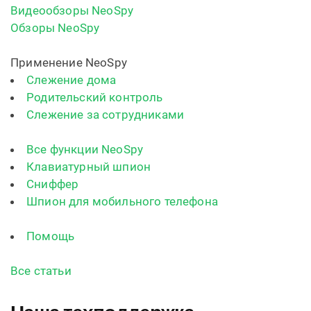
Видеообзоры NeoSpy
Обзоры NeoSpy
Применение NeoSpy
Слежение дома
Родительский контроль
Слежение за сотрудниками
Все функции NeoSpy
Клавиатурный шпион
Сниффер
Шпион для мобильного телефона
Помощь
Все статьи