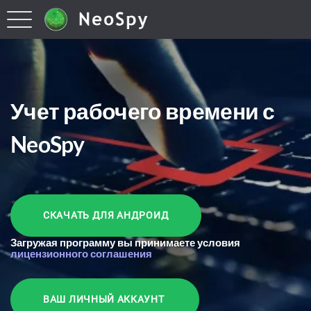
Учет рабочего времени с
NeoSpy
СКАЧАТЬ ДЛЯ АНДРОИД
Загружая программу вы принимаете условия
лицензионного соглашения
ВАШ ЛИЧНЫЙ АККАУНТ