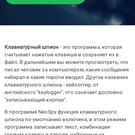
Клавиатурный шпион
- это программа, которая
считывает нажатые клавиши и сохраняет их в
файл. В дальнейшем вы можете просмотреть, что
писал человек за компьютером, какие сообщения
набирал и какие пароли вводил. Другое название
клавиатурного шпиона - кейлоггер, от
английского "keylogger", что означает дословно
"записывающий кнопки".
В программе NeoSpy функция клавиатурного
шпиона по-умолчанию включена, в этом режиме
программа записывает текст, комбинации
горячих клавиш и пароли, набранные на