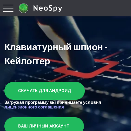
Клавиатурный шпион -
Кейлоггер
СКАЧАТЬ ДЛЯ АНДРОИД
Загружая программу вы принимаете условия
лицензионного соглашения
ВАШ ЛИЧНЫЙ АККАУНТ